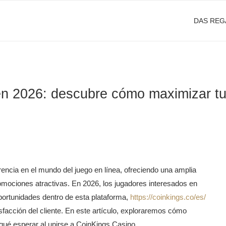
DAS REGA
n 2026: descubre cómo maximizar tu
encia en el mundo del juego en línea, ofreciendo una amplia
omociones atractivas. En 2026, los jugadores interesados en
ortunidades dentro de esta plataforma,
https://coinkings.co/es/
sfacción del cliente. En este artículo, exploraremos cómo
qué esperar al unirse a CoinKings Casino.