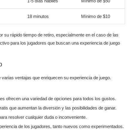
1-5 días hábiles
Mínimo de $50
18 minutos
Mínimo de $10
su rápido tiempo de retiro, especialmente en el caso de las
ctivo para los jugadores que buscan una experiencia de juego
o
 varias ventajas que enriquecen su experiencia de juego.
es ofrecen una variedad de opciones para todos los gustos.
atis que aumentan la diversión y las posibilidades de ganar.
 para resolver cualquier duda o inconveniente.
a experiencia de los jugadores, tanto nuevos como experimentados.