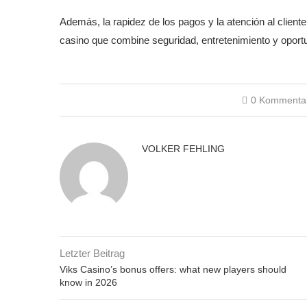
Además, la rapidez de los pagos y la atención al clien
casino que combine seguridad, entretenimiento y oport
0 Kommenta
VOLKER FEHLING
Letzter Beitrag
Viks Casino’s bonus offers: what new players should
know in 2026