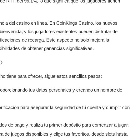
e RTP del 96.1%, lo que significa que los jugadores tienen
encia del casino en línea. En CoinKings Casino, los nuevos
ienvenida, y los jugadores existentes pueden disfrutar de
ificaciones de recarga. Este aspecto no solo mejora la
bilidades de obtener ganancias significativas.
o
o tiene para ofrecer, sigue estos sencillos pasos:
proporcionando tus datos personales y creando un nombre de
ificación para asegurar la seguridad de tu cuenta y cumplir con
os de pago y realiza tu primer depósito para comenzar a jugar.
ca de juegos disponibles y elige tus favoritos, desde slots hasta