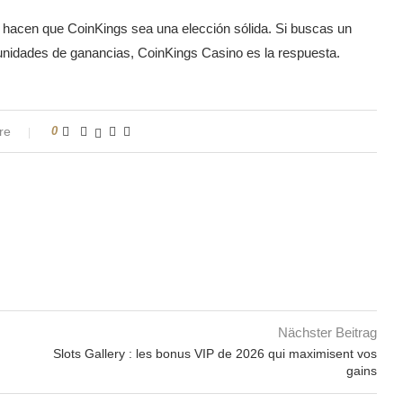
te hacen que CoinKings sea una elección sólida. Si buscas un
unidades de ganancias, CoinKings Casino es la respuesta.
re
0
Nächster Beitrag
Slots Gallery : les bonus VIP de 2026 qui maximisent vos
gains