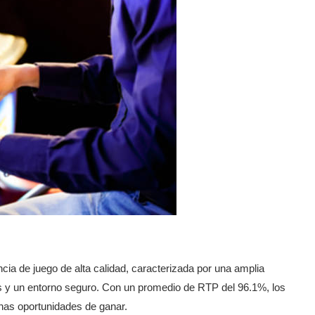
ncia de juego de alta calidad, caracterizada por una amplia
 y un entorno seguro. Con un promedio de RTP del 96.1%, los
nas oportunidades de ganar.