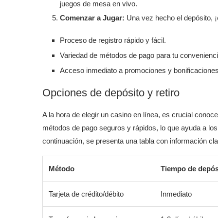
juegos de mesa en vivo.
Comenzar a Jugar:
Una vez hecho el depósito, ¡es
Proceso de registro rápido y fácil.
Variedad de métodos de pago para tu convenienci
Acceso inmediato a promociones y bonificaciones
Opciones de depósito y retiro
A la hora de elegir un casino en línea, es crucial conoc
métodos de pago seguros y rápidos, lo que ayuda a los 
continuación, se presenta una tabla con información cl
Método
Tiempo de depós
Tarjeta de crédito/débito
Inmediato