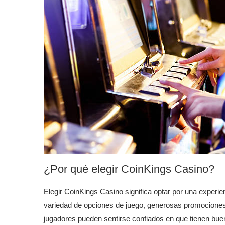
¿Por qué elegir CoinKings Casino?
Elegir CoinKings Casino significa optar por una experie
variedad de opciones de juego, generosas promociones
jugadores pueden sentirse confiados en que tienen bue