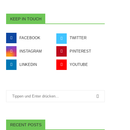
KEEP IN TOUCH
FACEBOOK
TWITTER
INSTAGRAM
PINTEREST
LINKEDIN
YOUTUBE
RECENT POSTS