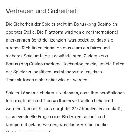
Vertrauen und Sicherheit
Die Sicherheit der Spieler steht im Bonuskong Casino an
oberster Stelle. Die Plattform wird von einer international
anerkannten Behörde lizenziert, was bedeutet, dass sie
strenge Richtlinien einhalten muss, um ein faires und
sicheres Spielumfeld zu gewährleisten. Zudem setzt
Bonuskong Casino moderne Technologien ein, um die Daten
der Spieler zu schützen und sicherzustellen, dass
Transaktionen sicher abgewickelt werden.
Spieler können sich darauf verlassen, dass ihre persönlichen
Informationen und Transaktionen vertraulich behandelt
werden. Darüber hinaus sorgt der 24/7-Kundenservice dafür,
dass eventuelle Fragen oder Bedenken schnell und
kompetent geklärt werden, was das Vertrauen in die