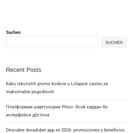
Suchen
SUCHEN
Recent Posts
Kako iskoristiti promo kodove u Lolajack casinu za
maksimalne pogodnosti
Платформаи шартгузории Pinco: бозӣ кардан бо
интерфейси дӯстона
Descubre doradobet app en 2026: promociones y beneficios