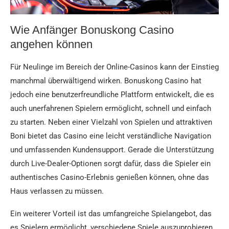
Wie Anfänger Bonuskong Casino
angehen können
Für Neulinge im Bereich der Online-Casinos kann der Einstieg
manchmal überwältigend wirken. Bonuskong Casino hat
jedoch eine benutzerfreundliche Plattform entwickelt, die es
auch unerfahrenen Spielern ermöglicht, schnell und einfach
zu starten. Neben einer Vielzahl von Spielen und attraktiven
Boni bietet das Casino eine leicht verständliche Navigation
und umfassenden Kundensupport. Gerade die Unterstützung
durch Live-Dealer-Optionen sorgt dafür, dass die Spieler ein
authentisches Casino-Erlebnis genießen können, ohne das
Haus verlassen zu müssen.
Ein weiterer Vorteil ist das umfangreiche Spielangebot, das
es Spielern ermöglicht, verschiedene Spiele auszuprobieren,