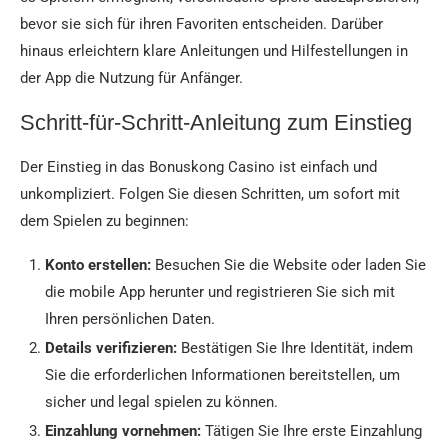
bevor sie sich für ihren Favoriten entscheiden. Darüber
hinaus erleichtern klare Anleitungen und Hilfestellungen in
der App die Nutzung für Anfänger.
Schritt-für-Schritt-Anleitung zum Einstieg
Der Einstieg in das Bonuskong Casino ist einfach und
unkompliziert. Folgen Sie diesen Schritten, um sofort mit
dem Spielen zu beginnen:
Konto erstellen:
Besuchen Sie die Website oder laden Sie
die mobile App herunter und registrieren Sie sich mit
Ihren persönlichen Daten.
Details verifizieren:
Bestätigen Sie Ihre Identität, indem
Sie die erforderlichen Informationen bereitstellen, um
sicher und legal spielen zu können.
Einzahlung vornehmen:
Tätigen Sie Ihre erste Einzahlung