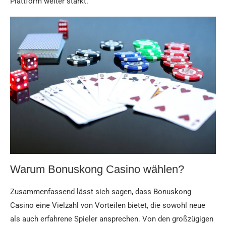
Plattform weiter stärkt.
Warum Bonuskong Casino wählen?
Zusammenfassend lässt sich sagen, dass Bonuskong
Casino eine Vielzahl von Vorteilen bietet, die sowohl neue
als auch erfahrene Spieler ansprechen. Von den großzügigen