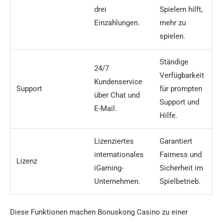
drei
Spielern hilft,
Einzahlungen.
mehr zu
spielen.
Ständige
24/7
Verfügbarkeit
Kundenservice
Support
für prompten
über Chat und
Support und
E-Mail.
Hilfe.
Lizenziertes
Garantiert
internationales
Fairness und
Lizenz
iGaming-
Sicherheit im
Unternehmen.
Spielbetrieb.
Diese Funktionen machen Bonuskong Casino zu einer