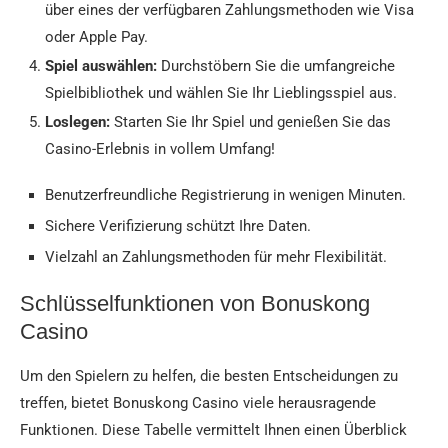
über eines der verfügbaren Zahlungsmethoden wie Visa
oder Apple Pay.
Spiel auswählen:
Durchstöbern Sie die umfangreiche
Spielbibliothek und wählen Sie Ihr Lieblingsspiel aus.
Loslegen:
Starten Sie Ihr Spiel und genießen Sie das
Casino-Erlebnis in vollem Umfang!
Benutzerfreundliche Registrierung in wenigen Minuten.
Sichere Verifizierung schützt Ihre Daten.
Vielzahl an Zahlungsmethoden für mehr Flexibilität.
Schlüsselfunktionen von Bonuskong
Casino
Um den Spielern zu helfen, die besten Entscheidungen zu
treffen, bietet Bonuskong Casino viele herausragende
Funktionen. Diese Tabelle vermittelt Ihnen einen Überblick