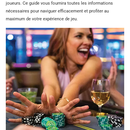
joueurs. Ce guide vous fournira toutes les informations
nécessaires pour naviguer efficacement et profiter au
maximum de votre expérience de jeu.