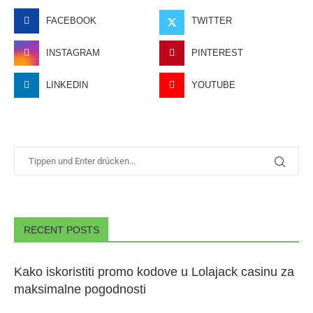
FACEBOOK
TWITTER
INSTAGRAM
PINTEREST
LINKEDIN
YOUTUBE
RECENT POSTS
Kako iskoristiti promo kodove u Lolajack casinu za
maksimalne pogodnosti