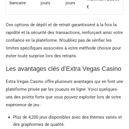
bancaire
jours
jours
€
Ces options de dépôt et de retrait garantissent à la fois la
rapidité et la sécurité des transactions, renforçant ainsi votre
confiance en la plateforme. N’oubliez pas de vérifier les
limites spécifiques associées à votre méthode choisie pour
éviter toute surprise lors des retraits.
Les avantages clés d’Extra Vegas Casino
Extra Vegas Casino offre plusieurs avantages qui en font une
plateforme prisée par les joueurs en ligne. Voici quelques-
uns des points forts que vous pouvez exploiter lors de votre
expérience de jeu :
Plus de 4,200 jeux disponibles avec des thèmes variés et
des graphismes de qualité.