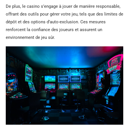
De plus, le casino s’engage à jouer de manière responsable,
offrant des outils pour gérer votre jeu, tels que des limites de
dépôt et des options d’auto-exclusion. Ces mesures
renforcent la confiance des joueurs et assurent un
environnement de jeu sûr.