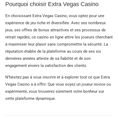
Pourquoi choisir Extra Vegas Casino
En choisissant Extra Vegas Casino, vous optez pour une
expérience de jeu riche et diversifiée. Avec ses nombreux
jeux, ses offres de bonus attractives et ses processus de
retrait rapides, ce casino en ligne attire les joueurs cherchant
à maximiser leur plaisir sans compromettre la sécurité. La
réputation établie de la plateforme au cours de ses six
dernières années atteste de sa fiabilité et de son
engagement envers la satisfaction des clients.
N’hésitez pas à vous inscrire et à explorer tout ce que Extra
Vegas Casino a à offrir. Que vous soyez un joueur novice ou
expérimenté, vous trouverez sûrement votre bonheur sur
cette plateforme dynamique.