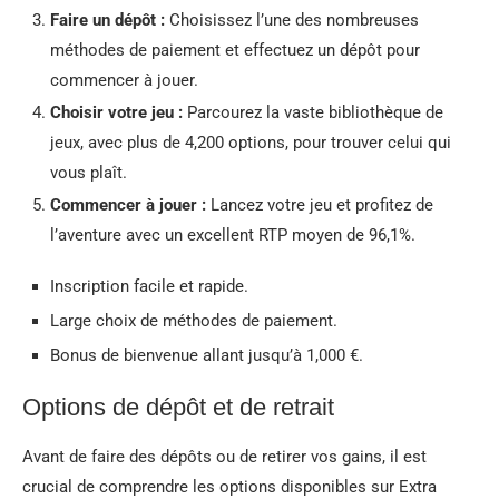
Faire un dépôt :
Choisissez l’une des nombreuses
méthodes de paiement et effectuez un dépôt pour
commencer à jouer.
Choisir votre jeu :
Parcourez la vaste bibliothèque de
jeux, avec plus de 4,200 options, pour trouver celui qui
vous plaît.
Commencer à jouer :
Lancez votre jeu et profitez de
l’aventure avec un excellent RTP moyen de 96,1%.
Inscription facile et rapide.
Large choix de méthodes de paiement.
Bonus de bienvenue allant jusqu’à 1,000 €.
Options de dépôt et de retrait
Avant de faire des dépôts ou de retirer vos gains, il est
crucial de comprendre les options disponibles sur Extra