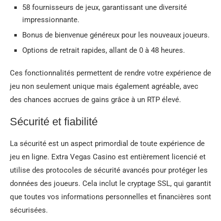
58 fournisseurs de jeux, garantissant une diversité
impressionnante.
Bonus de bienvenue généreux pour les nouveaux joueurs.
Options de retrait rapides, allant de 0 à 48 heures.
Ces fonctionnalités permettent de rendre votre expérience de
jeu non seulement unique mais également agréable, avec
des chances accrues de gains grâce à un RTP élevé.
Sécurité et fiabilité
La sécurité est un aspect primordial de toute expérience de
jeu en ligne. Extra Vegas Casino est entièrement licencié et
utilise des protocoles de sécurité avancés pour protéger les
données des joueurs. Cela inclut le cryptage SSL, qui garantit
que toutes vos informations personnelles et financières sont
sécurisées.