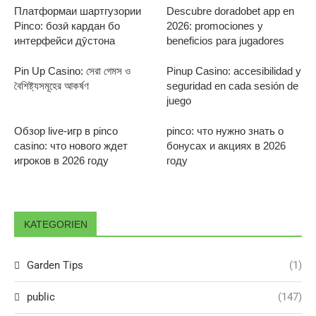
Платформаи шартгузории
Descubre doradobet app en
Pinco: бозӣ кардан бо
2026: promociones y
интерфейси дӯстона
beneficios para jugadores
Pin Up Casino: সেরা গেমস ও
Pinup Casino: accesibilidad y
বৈশিষ্ট্যসমূহের আকর্ষণ
seguridad en cada sesión de
juego
Обзор live-игр в pinco
pinco: что нужно знать о
casino: что нового ждет
бонусах и акциях в 2026
игроков в 2026 году
году
KATEGORIEN
Garden Tips
(1)
public
(147)