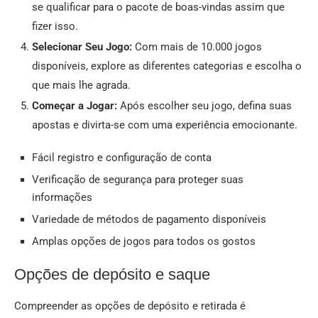
se qualificar para o pacote de boas-vindas assim que
fizer isso.
Selecionar Seu Jogo:
Com mais de 10.000 jogos
disponíveis, explore as diferentes categorias e escolha o
que mais lhe agrada.
Começar a Jogar:
Após escolher seu jogo, defina suas
apostas e divirta-se com uma experiência emocionante.
Fácil registro e configuração de conta
Verificação de segurança para proteger suas
informações
Variedade de métodos de pagamento disponíveis
Amplas opções de jogos para todos os gostos
Opções de depósito e saque
Compreender as opções de depósito e retirada é