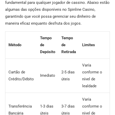
fundamental para qualquer jogador de cassino. Abaixo estão
algumas das opções disponíveis no Spinline Casino,
garantindo que você possa gerenciar seu dinheiro de
maneira eficaz enquanto desfruta dos jogos.
Tempo
Tempo
Método
de
de
Limites
Depósito
Retirada
Varía
Cartão de
2-5 dias
conforme o
Imediato
Crédito/Débito
úteis
nível de
lealdade
Varía
Transferência
1-3 dias
3-7 dias
conforme o
Bancária
úteis
úteis
nível de