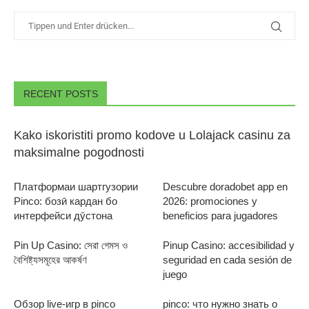
RECENT POSTS
Kako iskoristiti promo kodove u Lolajack casinu za
maksimalne pogodnosti
Платформаи шартгузории
Descubre doradobet app en
Pinco: бозӣ кардан бо
2026: promociones y
интерфейси дӯстона
beneficios para jugadores
Pin Up Casino: সেরা গেমস ও
Pinup Casino: accesibilidad y
বৈশিষ্ট্যসমূহের আকর্ষণ
seguridad en cada sesión de
juego
Обзор live-игр в pinco
pinco: что нужно знать о