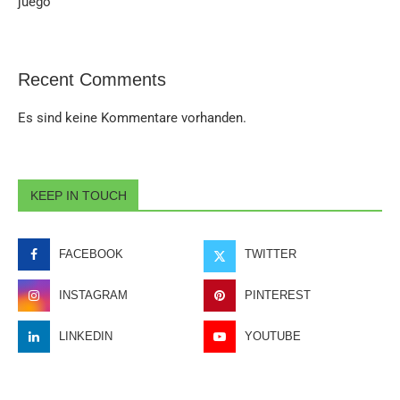
juego
Recent Comments
Es sind keine Kommentare vorhanden.
KEEP IN TOUCH
FACEBOOK
TWITTER
INSTAGRAM
PINTEREST
LINKEDIN
YOUTUBE