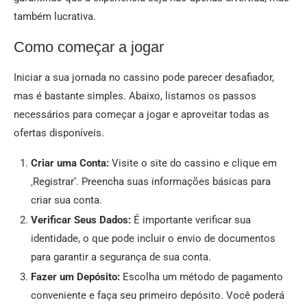
também lucrativa.
Como começar a jogar
Iniciar a sua jornada no cassino pode parecer desafiador,
mas é bastante simples. Abaixo, listamos os passos
necessários para começar a jogar e aproveitar todas as
ofertas disponíveis.
Criar uma Conta:
Visite o site do cassino e clique em
‚Registrar‘. Preencha suas informações básicas para
criar sua conta.
Verificar Seus Dados:
É importante verificar sua
identidade, o que pode incluir o envio de documentos
para garantir a segurança de sua conta.
Fazer um Depósito:
Escolha um método de pagamento
conveniente e faça seu primeiro depósito. Você poderá