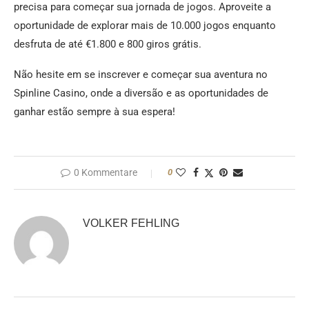
precisa para começar sua jornada de jogos. Aproveite a
oportunidade de explorar mais de 10.000 jogos enquanto
desfruta de até €1.800 e 800 giros grátis.
Não hesite em se inscrever e começar sua aventura no
Spinline Casino, onde a diversão e as oportunidades de
ganhar estão sempre à sua espera!
0 Kommentare
0
VOLKER FEHLING