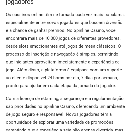
jogadores
Os cassinos online têm se tornado cada vez mais populares,
especialmente entre novos jogadores que buscam diversão
e a chance de ganhar prêmios. No Spinline Casino, você
encontrará mais de 10.000 jogos de diferentes provedores,
desde slots emocionantes até jogos de mesa clássicos. O
processo de inscrição e navegação é simples, permitindo
que iniciantes aproveitem imediatamente a experiência de
jogo. Além disso, a plataforma é equipada com um suporte
ao cliente disponível 24 horas por dia, 7 dias por semana,
pronto para ajudar em cada etapa da jornada do jogador.
Com a licença de eGaming, a segurança e a regulamentação
são prioridades no Spinline Casino, oferecendo um ambiente
de jogo seguro e responsável. Novos jogadores têm a
oportunidade de explorar uma variedade de promoções,
garantindo que a experiência seja não apenas divertida, mas