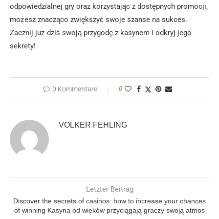
odpowiedzialnej gry oraz korzystając z dostępnych promocji,
możesz znacząco zwiększyć swoje szanse na sukces.
Zacznij już dziś swoją przygodę z kasynem i odkryj jego
sekrety!
0 Kommentare
0
VOLKER FEHLING
Letzter Beitrag
Discover the secrets of casinos: how to increase your chances
of winning Kasyna od wieków przyciągają graczy swoją atmos