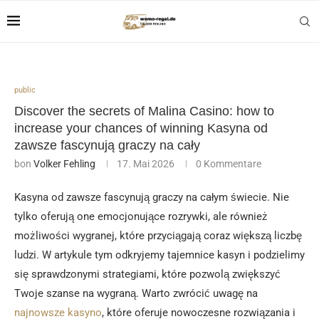
public
Discover the secrets of Malina Casino: how to
increase your chances of winning Kasyna od
zawsze fascynują graczy na cały
bon
Volker Fehling
17. Mai 2026
0 Kommentare
Kasyna od zawsze fascynują graczy na całym świecie. Nie
tylko oferują one emocjonujące rozrywki, ale również
możliwości wygranej, które przyciągają coraz większą liczbę
ludzi. W artykule tym odkryjemy tajemnice kasyn i podzielimy
się sprawdzonymi strategiami, które pozwolą zwiększyć
Twoje szanse na wygraną. Warto zwrócić uwagę na
najnowsze kasyno
, które oferuje nowoczesne rozwiązania i