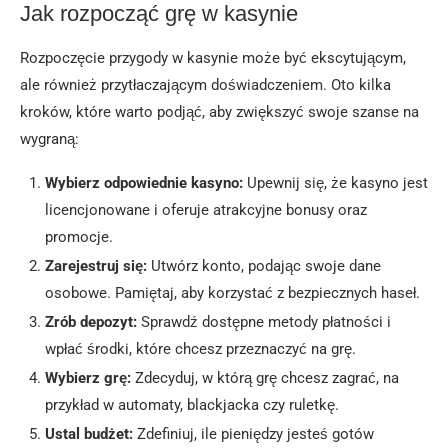
Jak rozpocząć grę w kasynie
Rozpoczęcie przygody w kasynie może być ekscytującym,
ale również przytłaczającym doświadczeniem. Oto kilka
kroków, które warto podjąć, aby zwiększyć swoje szanse na
wygraną:
Wybierz odpowiednie kasyno:
Upewnij się, że kasyno jest
licencjonowane i oferuje atrakcyjne bonusy oraz
promocje.
Zarejestruj się:
Utwórz konto, podając swoje dane
osobowe. Pamiętaj, aby korzystać z bezpiecznych haseł.
Zrób depozyt:
Sprawdź dostępne metody płatności i
wpłać środki, które chcesz przeznaczyć na grę.
Wybierz grę:
Zdecyduj, w którą grę chcesz zagrać, na
przykład w automaty, blackjacka czy ruletkę.
Ustal budżet:
Zdefiniuj, ile pieniędzy jesteś gotów