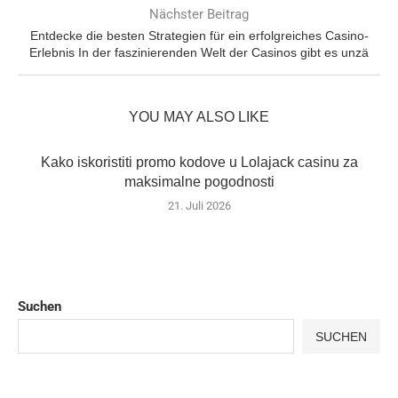
Nächster Beitrag
Entdecke die besten Strategien für ein erfolgreiches Casino-
Erlebnis In der faszinierenden Welt der Casinos gibt es unzä
YOU MAY ALSO LIKE
Kako iskoristiti promo kodove u Lolajack casinu za
maksimalne pogodnosti
21. Juli 2026
Suchen
SUCHEN