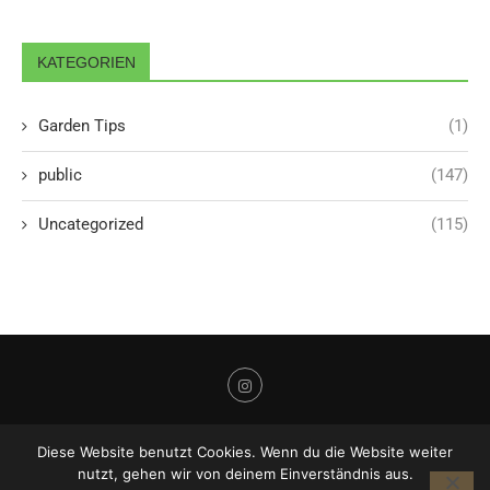
KATEGORIEN
Garden Tips
(1)
public
(147)
Uncategorized
(115)
Diese Website benutzt Cookies. Wenn du die Website weiter
Kontakt
Datenschutzerklärung
Impressum
nutzt, gehen wir von deinem Einverständnis aus.