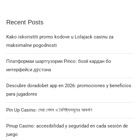
Recent Posts
Kako iskoristiti promo kodove u Lolajack casinu za
maksimalne pogodnosti
Платформаи шартгузории Pinco: бозӣ кардан бо
интерфейси дӯстона
Descubre doradobet app en 2026: promociones y beneficios
para jugadores
Pin Up Casino: সেরা গেমস ও বৈশিষ্ট্যসমূহের আকর্ষণ
Pinup Casino: accesibilidad y seguridad en cada sesión de
juego