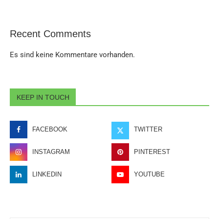
Recent Comments
Es sind keine Kommentare vorhanden.
KEEP IN TOUCH
FACEBOOK
TWITTER
INSTAGRAM
PINTEREST
LINKEDIN
YOUTUBE