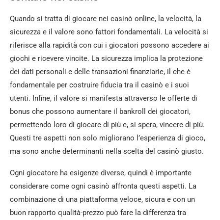
Quando si tratta di giocare nei casinò online, la velocità, la
sicurezza e il valore sono fattori fondamentali. La velocità si
riferisce alla rapidità con cui i giocatori possono accedere ai
giochi e ricevere vincite. La sicurezza implica la protezione
dei dati personali e delle transazioni finanziarie, il che è
fondamentale per costruire fiducia tra il casinò e i suoi
utenti. Infine, il valore si manifesta attraverso le offerte di
bonus che possono aumentare il bankroll dei giocatori,
permettendo loro di giocare di più e, si spera, vincere di più.
Questi tre aspetti non solo migliorano l’esperienza di gioco,
ma sono anche determinanti nella scelta del casinò giusto.
Ogni giocatore ha esigenze diverse, quindi è importante
considerare come ogni casinò affronta questi aspetti. La
combinazione di una piattaforma veloce, sicura e con un
buon rapporto qualità-prezzo può fare la differenza tra