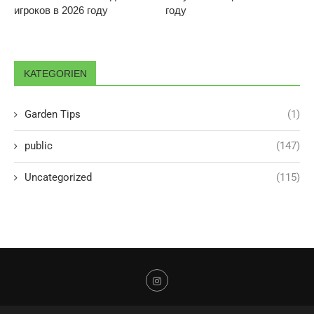
игроков в 2026 году
году
KATEGORIEN
Garden Tips
(1)
public
(147)
Uncategorized
(115)