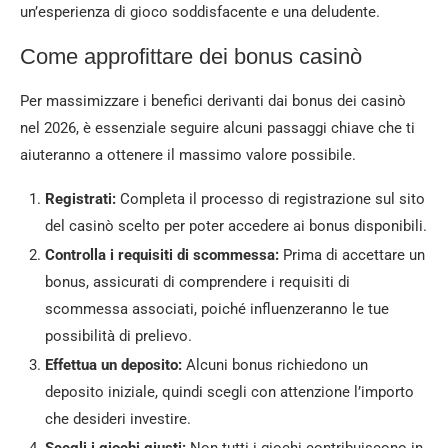
un’esperienza di gioco soddisfacente e una deludente.
Come approfittare dei bonus casinò
Per massimizzare i benefici derivanti dai bonus dei casinò
nel 2026, è essenziale seguire alcuni passaggi chiave che ti
aiuteranno a ottenere il massimo valore possibile.
Registrati:
Completa il processo di registrazione sul sito
del casinò scelto per poter accedere ai bonus disponibili.
Controlla i requisiti di scommessa:
Prima di accettare un
bonus, assicurati di comprendere i requisiti di
scommessa associati, poiché influenzeranno le tue
possibilità di prelievo.
Effettua un deposito:
Alcuni bonus richiedono un
deposito iniziale, quindi scegli con attenzione l’importo
che desideri investire.