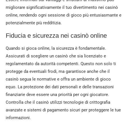
migliorare significativamente il tuo divertimento nei casinò
online, rendendo ogni sessione di gioco più entusiasmante e
potenzialmente più redditizia.
Fiducia e sicurezza nei casinò online
Quando si gioca online, la sicurezza è fondamentale.
Assicurati di scegliere un casinò che sia licenziato e
regolamentato da autorità competenti. Questo non solo ti
protegge da eventuali frodi, ma garantisce anche che il
casinò segua le normative e offra un ambiente di gioco
equo. La protezione dei dati personali e delle transazioni
finanziarie deve essere una priorità per ogni giocatore.
Controlla che il casinò utilizzi tecnologie di crittografia
avanzate e sistemi di pagamento sicuri per proteggere le tue
informazioni.