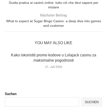
Guida pratica ai casinò online: tutto ciò che devi sapere per
iniziare
Nächster Beitrag
What to expect at Sugar Bingo Casino: a deep dive into games
and customer
YOU MAY ALSO LIKE
Kako iskoristiti promo kodove u Lolajack casinu za
maksimalne pogodnosti
21. Juli 2026
Suchen
SUCHEN