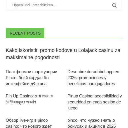
RECENT POSTS
Kako iskoristiti promo kodove u Lolajack casinu za
maksimalne pogodnosti
Платформаи шартгузории
Descubre doradobet app en
Pinco: бозӣ кардан бо
2026: promociones y
интерфейси дӯстона
beneficios para jugadores
Pin Up Casino: সেরা গেমস ও
Pinup Casino: accesibilidad y
বৈশিষ্ট্যসমূহের আকর্ষণ
seguridad en cada sesión de
juego
Обзор live-игр в pinco
pinco: что нужно знать о
casino: что нового ждет
бонусах и акциях в 2026