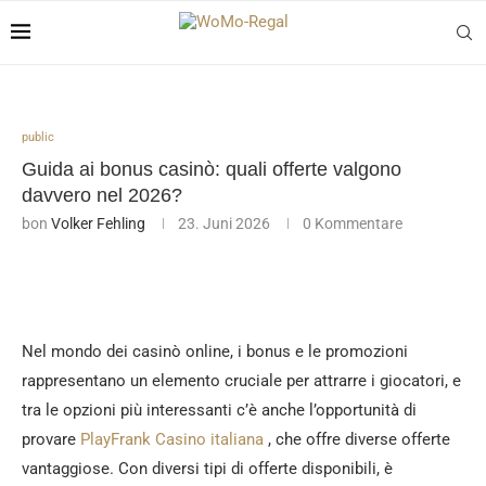
public
Guida ai bonus casinò: quali offerte valgono
davvero nel 2026?
bon
Volker Fehling
23. Juni 2026
0 Kommentare
Nel mondo dei casinò online, i bonus e le promozioni
rappresentano un elemento cruciale per attrarre i giocatori, e
tra le opzioni più interessanti c’è anche l’opportunità di
provare
PlayFrank Casino italiana
, che offre diverse offerte
vantaggiose. Con diversi tipi di offerte disponibili, è