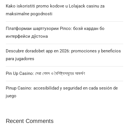
Kako iskoristiti promo kodove u Lolajack casinu za
maksimalne pogodnosti
Платформаи шартгузории Pinco: бозӣ кардан бо
интерфейси дӯстона
Descubre doradobet app en 2026: promociones y beneficios
para jugadores
Pin Up Casino: সেরা গেমস ও বৈশিষ্ট্যসমূহের আকর্ষণ
Pinup Casino: accesibilidad y seguridad en cada sesión de
juego
Recent Comments