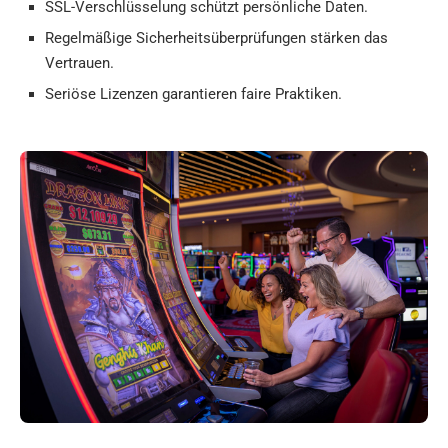
SSL-Verschlüsselung schützt persönliche Daten.
Regelmäßige Sicherheitsüberprüfungen stärken das
Vertrauen.
Seriöse Lizenzen garantieren faire Praktiken.