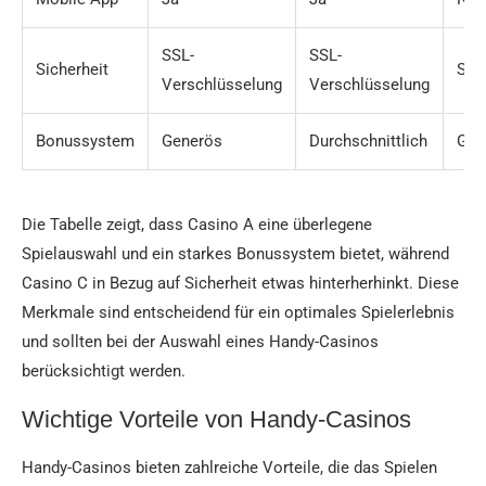
SSL-
SSL-
Sicherheit
Sta
Verschlüsselung
Verschlüsselung
Bonussystem
Generös
Durchschnittlich
Ger
Die Tabelle zeigt, dass Casino A eine überlegene
Spielauswahl und ein starkes Bonussystem bietet, während
Casino C in Bezug auf Sicherheit etwas hinterherhinkt. Diese
Merkmale sind entscheidend für ein optimales Spielerlebnis
und sollten bei der Auswahl eines Handy-Casinos
berücksichtigt werden.
Wichtige Vorteile von Handy-Casinos
Handy-Casinos bieten zahlreiche Vorteile, die das Spielen