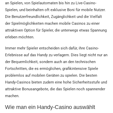
an Spielen, von Spielautomaten bis hin zu Live-Casino-
Spielen, und beinhalten oft exklusive Boni für mobile Nutzer.
Die Benutzerfreundlichkeit, Zugänglichkeit und die Vielfalt
der Spielmöglichkeiten machen mobile Casinos zu einer
attraktiven Option für Spieler, die unterwegs etwas Spannung
erleben möchten.
Immer mehr Spieler entscheiden sich dafür, ihre Casino-
Erlebnisse auf das Handy zu verlagern. Dies liegt nicht nur an
der Bequemlichkeit, sondern auch an den technischen
Fortschritten, die es ermöglichen, grafikintensive Spiele
problemlos auf mobilen Geräten zu spielen. Die besten
Handy-Casinos bieten zudem eine hohe Sicherheitsstufe und
attraktive Bonusangebote, die das Spielen noch spannender
machen.
Wie man ein Handy-Casino auswählt