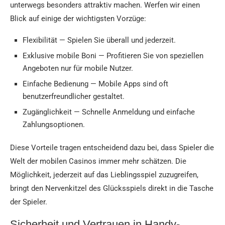
unterwegs besonders attraktiv machen. Werfen wir einen
Blick auf einige der wichtigsten Vorzüge:
Flexibilität — Spielen Sie überall und jederzeit.
Exklusive mobile Boni — Profitieren Sie von speziellen
Angeboten nur für mobile Nutzer.
Einfache Bedienung — Mobile Apps sind oft
benutzerfreundlicher gestaltet.
Zugänglichkeit — Schnelle Anmeldung und einfache
Zahlungsoptionen.
Diese Vorteile tragen entscheidend dazu bei, dass Spieler die
Welt der mobilen Casinos immer mehr schätzen. Die
Möglichkeit, jederzeit auf das Lieblingsspiel zuzugreifen,
bringt den Nervenkitzel des Glücksspiels direkt in die Tasche
der Spieler.
Sicherheit und Vertrauen in Handy-