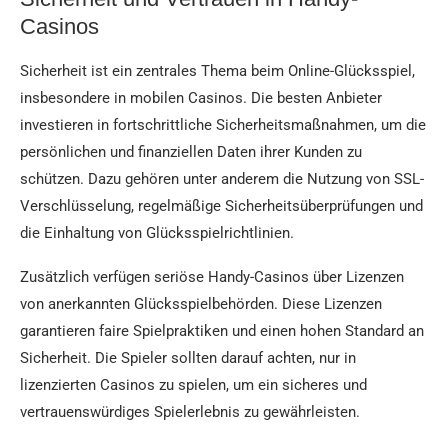
Casinos
Sicherheit ist ein zentrales Thema beim Online-Glücksspiel,
insbesondere in mobilen Casinos. Die besten Anbieter
investieren in fortschrittliche Sicherheitsmaßnahmen, um die
persönlichen und finanziellen Daten ihrer Kunden zu
schützen. Dazu gehören unter anderem die Nutzung von SSL-
Verschlüsselung, regelmäßige Sicherheitsüberprüfungen und
die Einhaltung von Glücksspielrichtlinien.
Zusätzlich verfügen seriöse Handy-Casinos über Lizenzen
von anerkannten Glücksspielbehörden. Diese Lizenzen
garantieren faire Spielpraktiken und einen hohen Standard an
Sicherheit. Die Spieler sollten darauf achten, nur in
lizenzierten Casinos zu spielen, um ein sicheres und
vertrauenswürdiges Spielerlebnis zu gewährleisten.