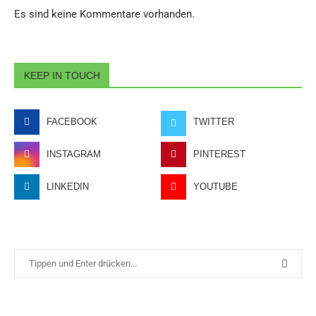
Es sind keine Kommentare vorhanden.
KEEP IN TOUCH
FACEBOOK
TWITTER
INSTAGRAM
PINTEREST
LINKEDIN
YOUTUBE