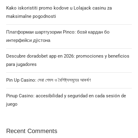
Kako iskoristiti promo kodove u Lolajack casinu za
maksimalne pogodnosti
Платформаи шартгузории Pinco: бозӣ кардан бо
интерфейси дӯстона
Descubre doradobet app en 2026: promociones y beneficios
para jugadores
Pin Up Casino: সেরা গেমস ও বৈশিষ্ট্যসমূহের আকর্ষণ
Pinup Casino: accesibilidad y seguridad en cada sesión de
juego
Recent Comments