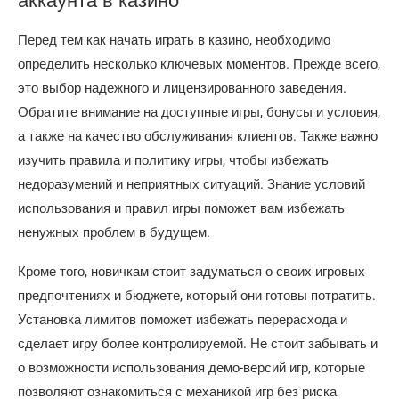
аккаунта в казино
Перед тем как начать играть в казино, необходимо
определить несколько ключевых моментов. Прежде всего,
это выбор надежного и лицензированного заведения.
Обратите внимание на доступные игры, бонусы и условия,
а также на качество обслуживания клиентов. Также важно
изучить правила и политику игры, чтобы избежать
недоразумений и неприятных ситуаций. Знание условий
использования и правил игры поможет вам избежать
ненужных проблем в будущем.
Кроме того, новичкам стоит задуматься о своих игровых
предпочтениях и бюджете, который они готовы потратить.
Установка лимитов поможет избежать перерасхода и
сделает игру более контролируемой. Не стоит забывать и
о возможности использования демо-версий игр, которые
позволяют ознакомиться с механикой игр без риска