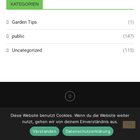
KATEGORIEN
Garden Tips
(1)
public
(147)
Uncategorized
(115)
Diese Website benutzt Cookies. Wenn du die Website weiter
Kontakt
Datenschutzerklärung
Impressum
nutzt, gehen wir von deinem Einverständnis aus.
2022 -
WOMO-REGAL.DE
Verstanden
Datenschutzerklärung
GESTALTUNG DURCH
ELISABETH REH