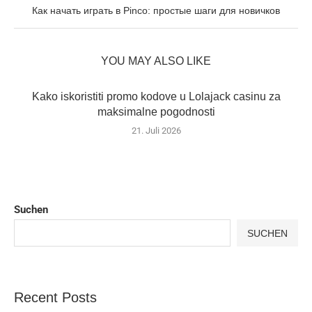
Как начать играть в Pinco: простые шаги для новичков
YOU MAY ALSO LIKE
Kako iskoristiti promo kodove u Lolajack casinu za
maksimalne pogodnosti
21. Juli 2026
Suchen
SUCHEN
Recent Posts