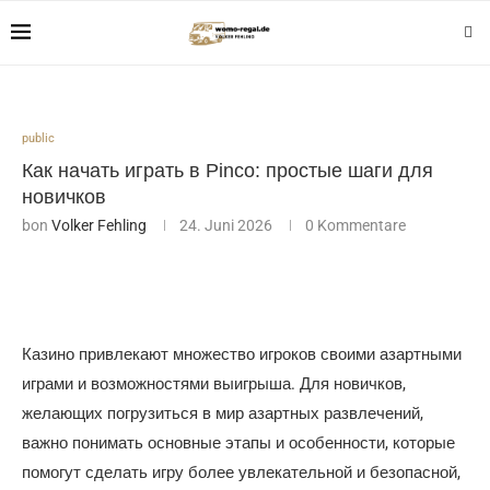
public
Как начать играть в Pinco: простые шаги для
новичков
bon
Volker Fehling
24. Juni 2026
0 Kommentare
Казино привлекают множество игроков своими азартными
играми и возможностями выигрыша. Для новичков,
желающих погрузиться в мир азартных развлечений,
важно понимать основные этапы и особенности, которые
помогут сделать игру более увлекательной и безопасной,