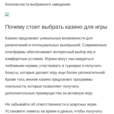
безопасности выбранного заведения.
Почему стоит выбрать казино для игры
Казино предлагают уникальные возможности для
развлечений и потенциальных выигрышей. Современные
платформы обеспечивают интересный выбор игр и
комфортные условия. Игроки могут наслаждаться
любимыми играми, участвовать в турнирах и получать
бонусы, которые делают игру еще более увлекательной.
Кроме того, многие казино предлагают программы
лояльности, которые позволяют получать
дополнительные преимущества за активную игру.
Не забывайте об ответственности в азартных играх.
Установите лимиты на время и деньги, чтобы получать