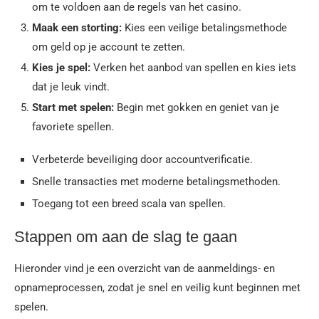
om te voldoen aan de regels van het casino.
Maak een storting:
Kies een veilige betalingsmethode
om geld op je account te zetten.
Kies je spel:
Verken het aanbod van spellen en kies iets
dat je leuk vindt.
Start met spelen:
Begin met gokken en geniet van je
favoriete spellen.
Verbeterde beveiliging door accountverificatie.
Snelle transacties met moderne betalingsmethoden.
Toegang tot een breed scala van spellen.
Stappen om aan de slag te gaan
Hieronder vind je een overzicht van de aanmeldings- en
opnameprocessen, zodat je snel en veilig kunt beginnen met
spelen.