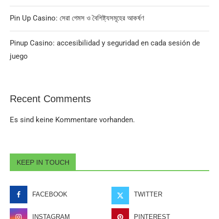
Pin Up Casino: সেরা গেমস ও বৈশিষ্ট্যসমূহের আকর্ষণ
Pinup Casino: accesibilidad y seguridad en cada sesión de
juego
Recent Comments
Es sind keine Kommentare vorhanden.
KEEP IN TOUCH
FACEBOOK
TWITTER
INSTAGRAM
PINTEREST