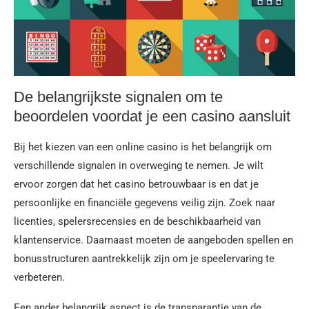
De belangrijkste signalen om te
beoordelen voordat je een casino aansluit
Bij het kiezen van een online casino is het belangrijk om
verschillende signalen in overweging te nemen. Je wilt
ervoor zorgen dat het casino betrouwbaar is en dat je
persoonlijke en financiële gegevens veilig zijn. Zoek naar
licenties, spelersrecensies en de beschikbaarheid van
klantenservice. Daarnaast moeten de aangeboden spellen en
bonusstructuren aantrekkelijk zijn om je speelervaring te
verbeteren.
Een ander belangrijk aspect is de transparantie van de