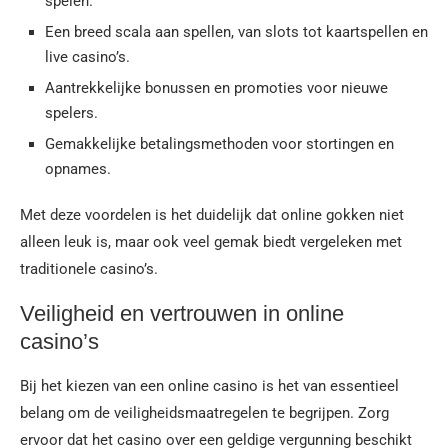
spelen.
Een breed scala aan spellen, van slots tot kaartspellen en
live casino’s.
Aantrekkelijke bonussen en promoties voor nieuwe
spelers.
Gemakkelijke betalingsmethoden voor stortingen en
opnames.
Met deze voordelen is het duidelijk dat online gokken niet
alleen leuk is, maar ook veel gemak biedt vergeleken met
traditionele casino’s.
Veiligheid en vertrouwen in online
casino’s
Bij het kiezen van een online casino is het van essentieel
belang om de veiligheidsmaatregelen te begrijpen. Zorg
ervoor dat het casino over een geldige vergunning beschikt