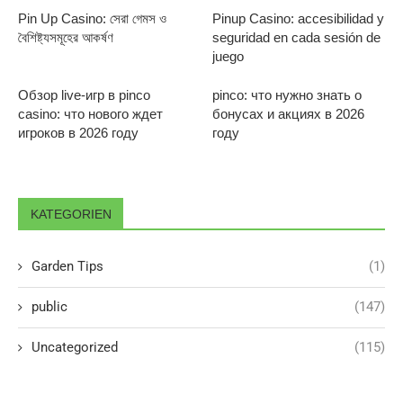
Pin Up Casino: সেরা গেমস ও
Pinup Casino: accesibilidad y
বৈশিষ্ট্যসমূহের আকর্ষণ
seguridad en cada sesión de
juego
Обзор live-игр в pinco
pinco: что нужно знать о
casino: что нового ждет
бонусах и акциях в 2026
игроков в 2026 году
году
KATEGORIEN
Garden Tips
(1)
public
(147)
Uncategorized
(115)