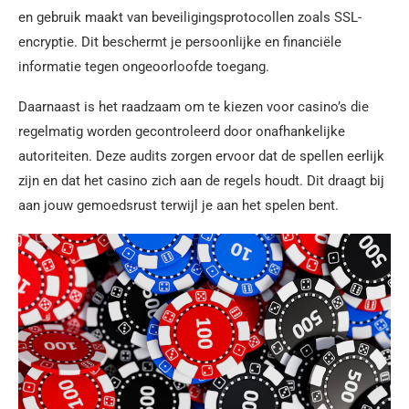
en gebruik maakt van beveiligingsprotocollen zoals SSL-
encryptie. Dit beschermt je persoonlijke en financiële
informatie tegen ongeoorloofde toegang.
Daarnaast is het raadzaam om te kiezen voor casino’s die
regelmatig worden gecontroleerd door onafhankelijke
autoriteiten. Deze audits zorgen ervoor dat de spellen eerlijk
zijn en dat het casino zich aan de regels houdt. Dit draagt bij
aan jouw gemoedsrust terwijl je aan het spelen bent.