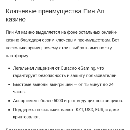
Ключевые преимущества Пин Ап
казино
Пин Ап казино выделяется на фоне остальных онлайн-
казино благодаря своим ключевым преимуществам. Вот
несколько причин, почему стоит выбрать именно эту
платформу:
Легальная лицензия от Curacao eGaming, что
гарантирует безопасность и защиту пользователей.
Быстрые выводы выигрышей — от 15 минут до 24
часов.
Ассортимент более 5000 игр от ведущих поставщиков.
Поддержка нескольких валют: KZT, USD, EUR, и даже
криптовалют.