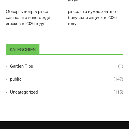
Обзор live-игр в pinco
pinco: что нужно знать о
casino: что нового ждет
бонусах и акциях в 2026
игроков в 2026 году
году
KATEGORIEN
Garden Tips
(1)
public
(147)
Uncategorized
(115)