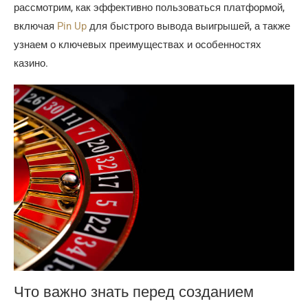
рассмотрим, как эффективно пользоваться платформой,
включая
Pin Up
для быстрого вывода выигрышей, а также
узнаем о ключевых преимуществах и особенностях
казино.
Что важно знать перед созданием