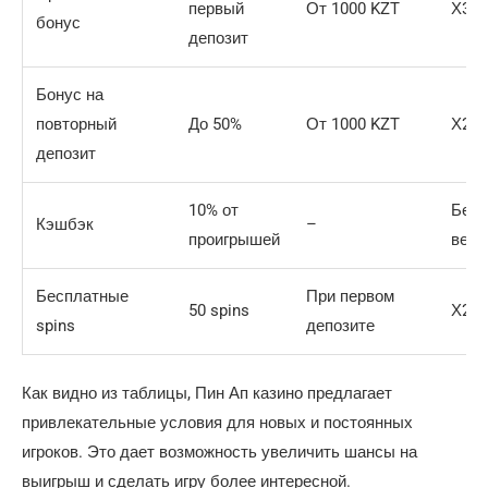
первый
От 1000 KZT
Х30
бонус
депозит
Бонус на
повторный
До 50%
От 1000 KZT
Х25
депозит
10% от
Без
Кэшбэк
–
проигрышей
вейд
Бесплатные
При первом
50 spins
Х20
spins
депозите
Как видно из таблицы, Пин Ап казино предлагает
привлекательные условия для новых и постоянных
игроков. Это дает возможность увеличить шансы на
выигрыш и сделать игру более интересной.