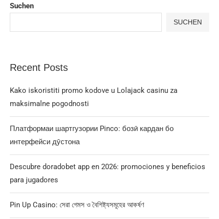
Suchen
SUCHEN
Recent Posts
Kako iskoristiti promo kodove u Lolajack casinu za
maksimalne pogodnosti
Платформаи шартгузории Pinco: бозӣ кардан бо
интерфейси дӯстона
Descubre doradobet app en 2026: promociones y beneficios
para jugadores
Pin Up Casino: সেরা গেমস ও বৈশিষ্ট্যসমূহের আকর্ষণ