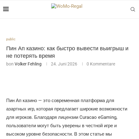
public
Пин Ап казино: как быстро вывести выигрыш и
не потерять время
bon
Volker Fehling
24. Juni 2026
0 Kommentare
Пин Ап казино — это современная платформа для
азартных игр, которая предлагает широкие возможности
для игроков. Благодаря лицензии Curacao eGaming,
пользователи могут быть уверены в честной игре и
высоком уровне безопасности. В этом статье мы