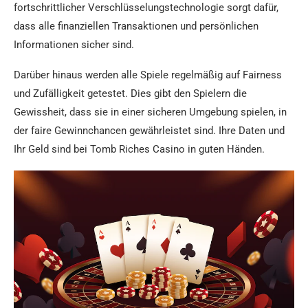
fortschrittlicher Verschlüsselungstechnologie sorgt dafür,
dass alle finanziellen Transaktionen und persönlichen
Informationen sicher sind.
Darüber hinaus werden alle Spiele regelmäßig auf Fairness
und Zufälligkeit getestet. Dies gibt den Spielern die
Gewissheit, dass sie in einer sicheren Umgebung spielen, in
der faire Gewinnchancen gewährleistet sind. Ihre Daten und
Ihr Geld sind bei Tomb Riches Casino in guten Händen.