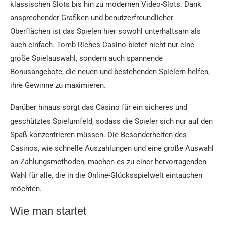
klassischen Slots bis hin zu modernen Video-Slots. Dank
ansprechender Grafiken und benutzerfreundlicher
Oberflächen ist das Spielen hier sowohl unterhaltsam als
auch einfach. Tomb Riches Casino bietet nicht nur eine
große Spielauswahl, sondern auch spannende
Bonusangebote, die neuen und bestehenden Spielern helfen,
ihre Gewinne zu maximieren.
Darüber hinaus sorgt das Casino für ein sicheres und
geschütztes Spielumfeld, sodass die Spieler sich nur auf den
Spaß konzentrieren müssen. Die Besonderheiten des
Casinos, wie schnelle Auszahlungen und eine große Auswahl
an Zahlungsmethoden, machen es zu einer hervorragenden
Wahl für alle, die in die Online-Glücksspielwelt eintauchen
möchten.
Wie man startet