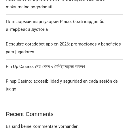
maksimalne pogodnosti
Платформаи шартгузории Pinco: бозӣ кардан бо
интерфейси дӯстона
Descubre doradobet app en 2026: promociones y beneficios
para jugadores
Pin Up Casino: সেরা গেমস ও বৈশিষ্ট্যসমূহের আকর্ষণ
Pinup Casino: accesibilidad y seguridad en cada sesión de
juego
Recent Comments
Es sind keine Kommentare vorhanden.