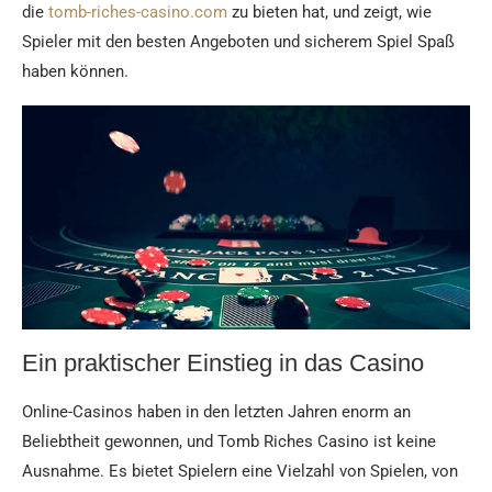
die
tomb-riches-casino.com
zu bieten hat, und zeigt, wie
Spieler mit den besten Angeboten und sicherem Spiel Spaß
haben können.
Ein praktischer Einstieg in das Casino
Online-Casinos haben in den letzten Jahren enorm an
Beliebtheit gewonnen, und Tomb Riches Casino ist keine
Ausnahme. Es bietet Spielern eine Vielzahl von Spielen, von