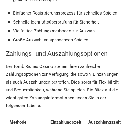
Einfacher Registrierungsprozess für schnelles Spielen
Schnelle Identitätsüberprüfung für Sicherheit
Vielfältige Zahlungsmethoden zur Auswahl
Große Auswahl an spannenden Spielen
Zahlungs- und Auszahlungsoptionen
Bei Tomb Riches Casino stehen Ihnen zahlreiche
Zahlungsoptionen zur Verfügung, die sowohl Einzahlungen
als auch Auszahlungen betreffen. Dies sorgt für Flexibilität
und Bequemlichkeit, während Sie spielen. Ein Blick auf die
wichtigsten Zahlungsinformationen finden Sie in der
folgenden Tabelle:
Methode
Einzahlungszeit
Auszahlungszeit
L