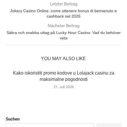
Letzter Beitrag
Jokery Casino Online: come ottenere bonus di benvenuto e
cashback nel 2026
Nächster Beitrag
Säkra och snabba uttag på Lucky Hour Casino: Vad du behöver
veta
YOU MAY ALSO LIKE
Kako iskoristiti promo kodove u Lolajack casinu za
maksimalne pogodnosti
21. Juli 2026
Suchen