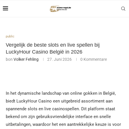
public
Vergelijk de beste slots en live spellen bij
LuckyHour Casino België in 2026
bon
Volker Fehling
27. Juni 2026
0 Kommentare
In het dynamische landschap van online gokken in België,
biedt LuckyHour Casino een uitgebreid assortiment aan
spannende slots en live casinospellen. Dit platform staat
bekend om zijn gebruiksvriendelijke interface en snelle
uitbetalingen, waardoor het een aantrekkelijke keuze is voor