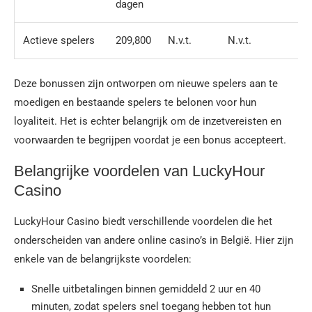
dagen
Actieve spelers
209,800
N.v.t.
N.v.t.
Deze bonussen zijn ontworpen om nieuwe spelers aan te
moedigen en bestaande spelers te belonen voor hun
loyaliteit. Het is echter belangrijk om de inzetvereisten en
voorwaarden te begrijpen voordat je een bonus accepteert.
Belangrijke voordelen van LuckyHour
Casino
LuckyHour Casino biedt verschillende voordelen die het
onderscheiden van andere online casino’s in België. Hier zijn
enkele van de belangrijkste voordelen:
Snelle uitbetalingen binnen gemiddeld 2 uur en 40
minuten, zodat spelers snel toegang hebben tot hun