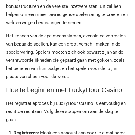
bonusstructuren en de vereiste inzetvereisten. Dit zal hen
helpen om een meer bevredigende spelervaring te creëren en
weloverwogen beslissingen te nemen.
Het kennen van de spelmechanismen, evenals de voordelen
van bepaalde spellen, kan een groot verschil maken in de
speelervaring. Spelers moeten zich ook bewust zijn van de
verantwoordelijkheden die gepaard gaan met gokken, zoals
het beheren van hun budget en het spelen voor de lol, in
plaats van alleen voor de winst.
Hoe te beginnen met LuckyHour Casino
Het registratieproces bij LuckyHour Casino is eenvoudig en
rechttoe rechtaan. Volg deze stappen om aan de slag te
gaan:
Registreren:
Maak een account aan door je e-mailadres