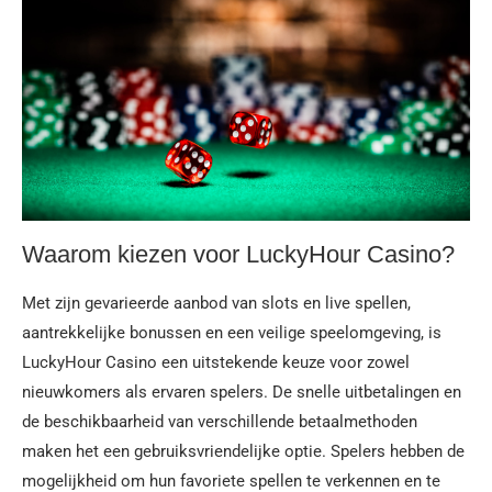
Waarom kiezen voor LuckyHour Casino?
Met zijn gevarieerde aanbod van slots en live spellen,
aantrekkelijke bonussen en een veilige speelomgeving, is
LuckyHour Casino een uitstekende keuze voor zowel
nieuwkomers als ervaren spelers. De snelle uitbetalingen en
de beschikbaarheid van verschillende betaalmethoden
maken het een gebruiksvriendelijke optie. Spelers hebben de
mogelijkheid om hun favoriete spellen te verkennen en te