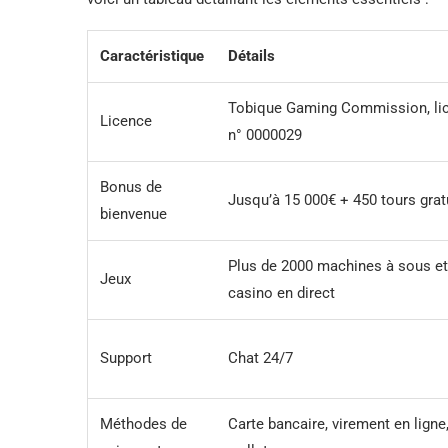
Caractéristique
Détails
Tobique Gaming Commission, li
Licence
n° 0000029
Bonus de
Jusqu’à 15 000€ + 450 tours grat
bienvenue
Plus de 2000 machines à sous et
Jeux
casino en direct
Support
Chat 24/7
Méthodes de
Carte bancaire, virement en ligne,