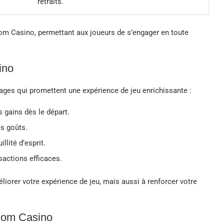
retraits.
dom Casino, permettant aux joueurs de s’engager en toute
ino
ges qui promettent une expérience de jeu enrichissante :
 gains dès le départ.
es goûts.
llité d’esprit.
sactions efficaces.
iorer votre expérience de jeu, mais aussi à renforcer votre
gdom Casino