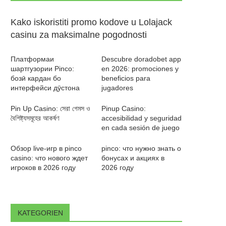
Kako iskoristiti promo kodove u Lolajack
casinu za maksimalne pogodnosti
Платформаи
Descubre doradobet app
шартгузории Pinco:
en 2026: promociones y
бозӣ кардан бо
beneficios para
интерфейси дӯстона
jugadores
Pin Up Casino: সেরা গেমস ও
Pinup Casino:
বৈশিষ্ট্যসমূহের আকর্ষণ
accesibilidad y seguridad
en cada sesión de juego
Обзор live-игр в pinco
pinco: что нужно знать о
casino: что нового ждет
бонусах и акциях в
игроков в 2026 году
2026 году
KATEGORIEN