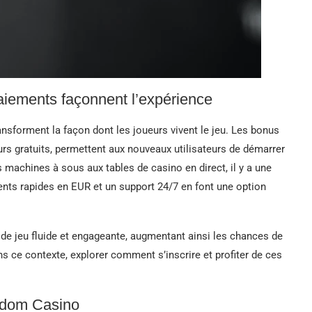
aiements façonnent l’expérience
sforment la façon dont les joueurs vivent le jeu. Les bonus
urs gratuits, permettent aux nouveaux utilisateurs de démarrer
s machines à sous aux tables de casino en direct, il y a une
ents rapides en EUR et un support 24/7 en font une option
e jeu fluide et engageante, augmentant ainsi les chances de
ns ce contexte, explorer comment s’inscrire et profiter de ces
dom Casino