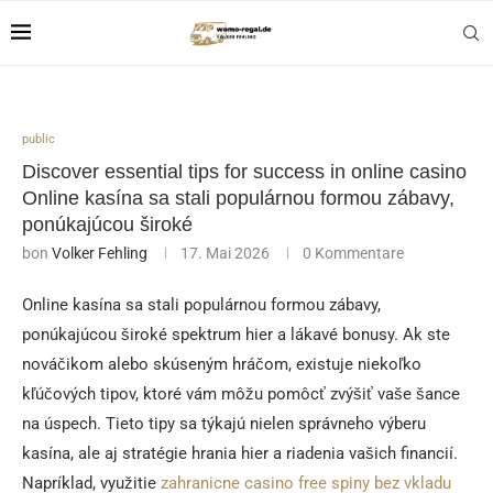
public
Discover essential tips for success in online casino
Online kasína sa stali populárnou formou zábavy,
ponúkajúcou široké
bon
Volker Fehling
17. Mai 2026
0 Kommentare
Online kasína sa stali populárnou formou zábavy,
ponúkajúcou široké spektrum hier a lákavé bonusy. Ak ste
nováčikom alebo skúseným hráčom, existuje niekoľko
kľúčových tipov, ktoré vám môžu pomôcť zvýšiť vaše šance
na úspech. Tieto tipy sa týkajú nielen správneho výberu
kasína, ale aj stratégie hrania hier a riadenia vašich financií.
Napríklad, využitie
zahranicne casino free spiny bez vkladu