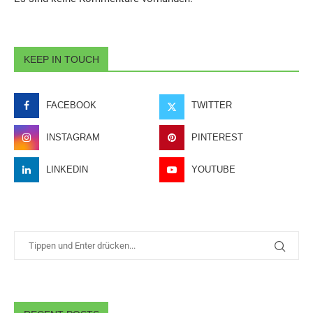
KEEP IN TOUCH
FACEBOOK
TWITTER
INSTAGRAM
PINTEREST
LINKEDIN
YOUTUBE