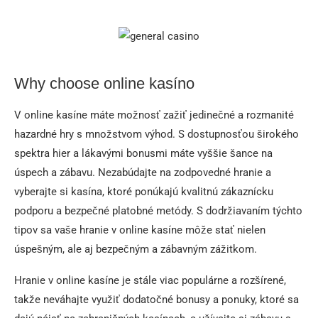
Why choose online kasíno
V online kasíne máte možnosť zažiť jedinečné a rozmanité
hazardné hry s množstvom výhod. S dostupnosťou širokého
spektra hier a lákavými bonusmi máte vyššie šance na
úspech a zábavu. Nezabúdajte na zodpovedné hranie a
vyberajte si kasína, ktoré ponúkajú kvalitnú zákaznícku
podporu a bezpečné platobné metódy. S dodržiavaním týchto
tipov sa vaše hranie v online kasíne môže stať nielen
úspešným, ale aj bezpečným a zábavným zážitkom.
Hranie v online kasíne je stále viac populárne a rozšírené,
takže neváhajte využiť dodatočné bonusy a ponuky, ktoré sa