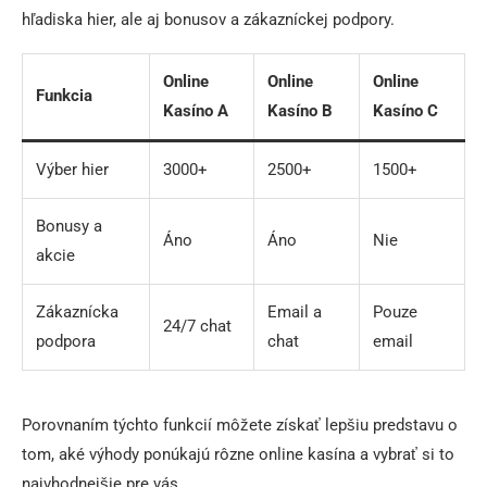
hľadiska hier, ale aj bonusov a zákazníckej podpory.
Online
Online
Online
Funkcia
Kasíno A
Kasíno B
Kasíno C
Výber hier
3000+
2500+
1500+
Bonusy a
Áno
Áno
Nie
akcie
Zákaznícka
Email a
Pouze
24/7 chat
podpora
chat
email
Porovnaním týchto funkcií môžete získať lepšiu predstavu o
tom, aké výhody ponúkajú rôzne online kasína a vybrať si to
najvhodnejšie pre vás.