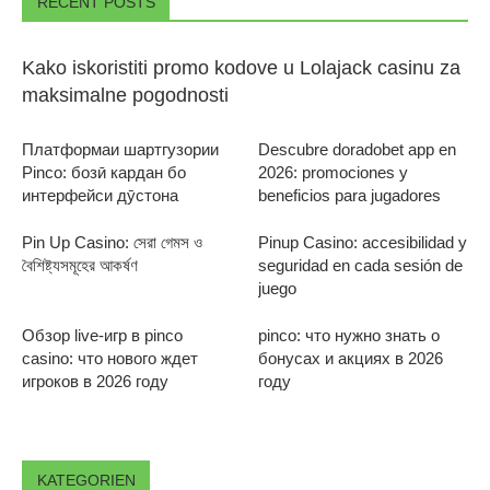
RECENT POSTS
Kako iskoristiti promo kodove u Lolajack casinu za
maksimalne pogodnosti
Платформаи шартгузории
Descubre doradobet app en
Pinco: бозӣ кардан бо
2026: promociones y
интерфейси дӯстона
beneficios para jugadores
Pin Up Casino: সেরা গেমস ও
Pinup Casino: accesibilidad y
বৈশিষ্ট্যসমূহের আকর্ষণ
seguridad en cada sesión de
juego
Обзор live-игр в pinco
pinco: что нужно знать о
casino: что нового ждет
бонусах и акциях в 2026
игроков в 2026 году
году
KATEGORIEN