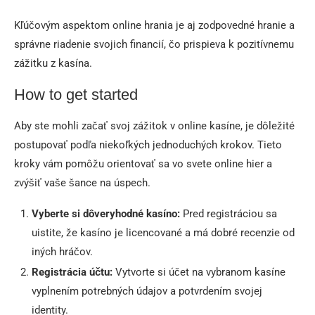
Kľúčovým aspektom online hrania je aj zodpovedné hranie a
správne riadenie svojich financií, čo prispieva k pozitívnemu
zážitku z kasína.
How to get started
Aby ste mohli začať svoj zážitok v online kasíne, je dôležité
postupovať podľa niekoľkých jednoduchých krokov. Tieto
kroky vám pomôžu orientovať sa vo svete online hier a
zvýšiť vaše šance na úspech.
Vyberte si dôveryhodné kasíno:
Pred registráciou sa
uistite, že kasíno je licencované a má dobré recenzie od
iných hráčov.
Registrácia účtu:
Vytvorte si účet na vybranom kasíne
vyplnením potrebných údajov a potvrdením svojej
identity.