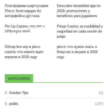
Платформаи шартгузории
Descubre doradobet app en
Pinco: бозӣ кардан бо
2026: promociones y
интерфейси дӯстона
beneficios para jugadores
Pin Up Casino: সেরা গেমস ও
Pinup Casino: accesibilidad y
বৈশিষ্ট্যসমূহের আকর্ষণ
seguridad en cada sesión de
juego
Обзор live-игр в pinco
pinco: что нужно знать о
casino: что нового ждет
бонусах и акциях в 2026
игроков в 2026 году
году
KATEGORIEN
Garden Tips
(1)
public
(147)