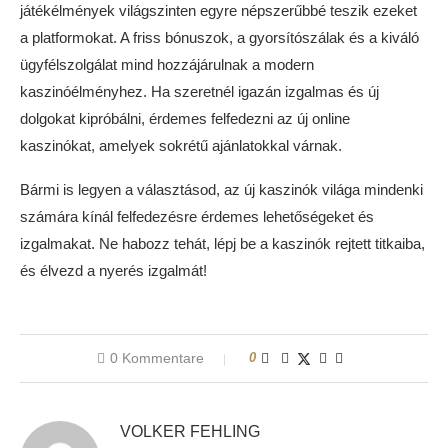
játékélmények világszinten egyre népszerűbbé teszik ezeket
a platformokat. A friss bónuszok, a gyorsítószálak és a kiváló
ügyfélszolgálat mind hozzájárulnak a modern
kaszinóélményhez. Ha szeretnél igazán izgalmas és új
dolgokat kipróbálni, érdemes felfedezni az új online
kaszinókat, amelyek sokrétű ajánlatokkal várnak.
Bármi is legyen a választásod, az új kaszinók világa mindenki
számára kínál felfedezésre érdemes lehetőségeket és
izgalmakat. Ne habozz tehát, lépj be a kaszinók rejtett titkaiba,
és élvezd a nyerés izgalmát!
0 Kommentare
0
VOLKER FEHLING