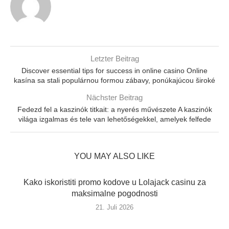
Letzter Beitrag
Discover essential tips for success in online casino Online
kasína sa stali populárnou formou zábavy, ponúkajúcou široké
Nächster Beitrag
Fedezd fel a kaszinók titkait: a nyerés művészete A kaszinók
világa izgalmas és tele van lehetőségekkel, amelyek felfede
YOU MAY ALSO LIKE
Kako iskoristiti promo kodove u Lolajack casinu za
maksimalne pogodnosti
21. Juli 2026