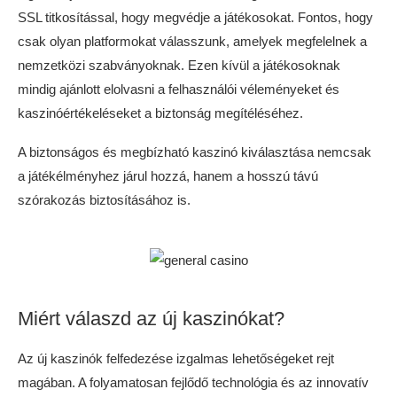
SSL titkosítással, hogy megvédje a játékosokat. Fontos, hogy
csak olyan platformokat válasszunk, amelyek megfelelnek a
nemzetközi szabványoknak. Ezen kívül a játékosoknak
mindig ajánlott elolvasni a felhasználói véleményeket és
kaszinóértékeléseket a biztonság megítéléséhez.
A biztonságos és megbízható kaszinó kiválasztása nemcsak
a játékélményhez járul hozzá, hanem a hosszú távú
szórakozás biztosításához is.
Miért válaszd az új kaszinókat?
Az új kaszinók felfedezése izgalmas lehetőségeket rejt
magában. A folyamatosan fejlődő technológia és az innovatív