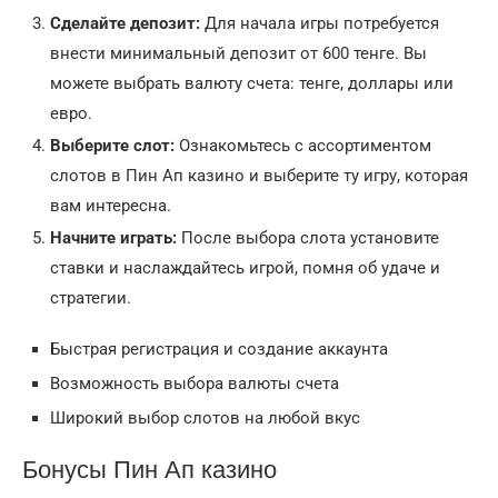
Сделайте депозит:
Для начала игры потребуется
внести минимальный депозит от 600 тенге. Вы
можете выбрать валюту счета: тенге, доллары или
евро.
Выберите слот:
Ознакомьтесь с ассортиментом
слотов в Пин Ап казино и выберите ту игру, которая
вам интересна.
Начните играть:
После выбора слота установите
ставки и наслаждайтесь игрой, помня об удаче и
стратегии.
Быстрая регистрация и создание аккаунта
Возможность выбора валюты счета
Широкий выбор слотов на любой вкус
Бонусы Пин Ап казино