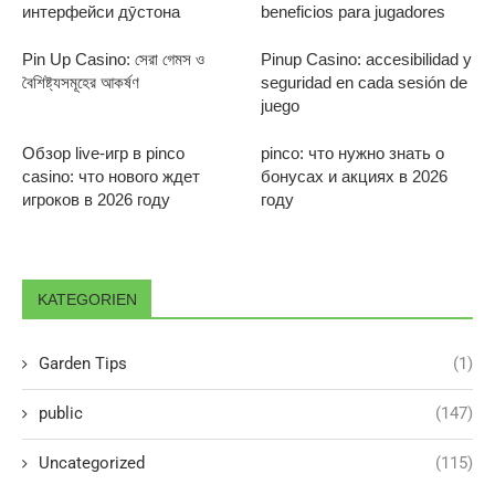
интерфейси дӯстона
beneficios para jugadores
Pin Up Casino: সেরা গেমস ও
Pinup Casino: accesibilidad y
বৈশিষ্ট্যসমূহের আকর্ষণ
seguridad en cada sesión de
juego
Обзор live-игр в pinco
pinco: что нужно знать о
casino: что нового ждет
бонусах и акциях в 2026
игроков в 2026 году
году
KATEGORIEN
Garden Tips
(1)
public
(147)
Uncategorized
(115)