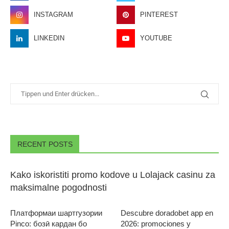
INSTAGRAM
PINTEREST
LINKEDIN
YOUTUBE
RECENT POSTS
Kako iskoristiti promo kodove u Lolajack casinu za
maksimalne pogodnosti
Платформаи шартгузории
Descubre doradobet app en
Pinco: бозӣ кардан бо
2026: promociones y