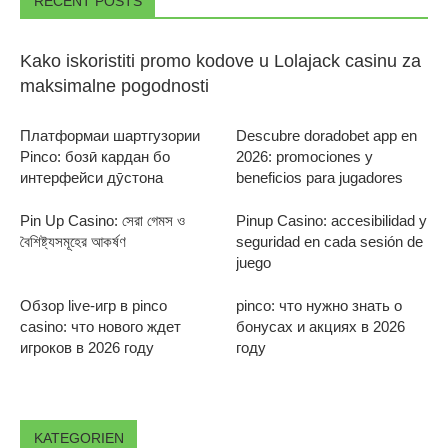
RECENT POSTS
Kako iskoristiti promo kodove u Lolajack casinu za
maksimalne pogodnosti
Платформаи шартгузории
Descubre doradobet app en
Pinco: бозӣ кардан бо
2026: promociones y
интерфейси дӯстона
beneficios para jugadores
Pin Up Casino: সেরা গেমস ও
Pinup Casino: accesibilidad y
বৈশিষ্ট্যসমূহের আকর্ষণ
seguridad en cada sesión de
juego
Обзор live-игр в pinco
pinco: что нужно знать о
casino: что нового ждет
бонусах и акциях в 2026
игроков в 2026 году
году
KATEGORIEN