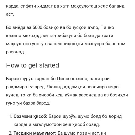
карда, сифати хидмат ва хати маҳсулоташ хеле баланд
аст.
Бо зиёда аз 5000 бозиҳо ва бонусҳои аъло, Пинко
казино мехоҳад, ки таҷрибакунӣ бо бозӣ дар хати
маҳсулоти гуногун ва пешниҳодҳои махсусро ба анҷом
расонад.
How to get started
Барои шурӯъ кардан бо Пинко казино, палитраи
рақамиро гузаред. Якчанд қадамҳои асосииро иҷро
кунед, то ки ба ҳисоби хеш кӯмак расонед ва аз бозиҳои
гуногун баҳра баред.
Созмони ҳисоб:
Барои шурӯъ, шумо бояд бо ворид
кардани маълумотҳои хеш ҳисоб созед.
Тасдиқи маълумот:
Ба шумо лозим аст, ки