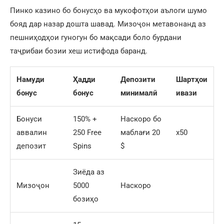
Пинко казино бо бонусҳо ва мукофотҳои аълоги шумо
бояд дар назар дошта шавад. Мизоҷон метавонанд аз
пешниҳодҳои гуногун бо мақсади боло бурдани
таҷрибаи бозии хеш истифода баранд.
Намуди
Ҳадди
Депозити
Шартҳои
бонус
бонус
минималӣ
ивази
Бонуси
150% +
Наскоро бо
аввалин
250 Free
маблағи 20
x50
депозит
Spins
$
Зиёда аз
Мизоҷон
5000
Наскоро
бозиҳо