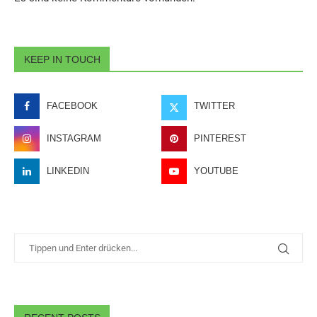
KEEP IN TOUCH
FACEBOOK
TWITTER
INSTAGRAM
PINTEREST
LINKEDIN
YOUTUBE