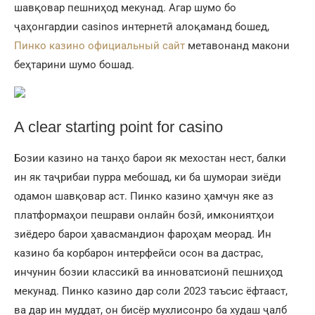
шавқовар пешниҳод мекунад. Агар шумо бо
ҷаҳонгардии casinos интернетӣ алоқаманд бошед,
Пинко казино официальный сайт
метавонанд макони
беҳтарини шумо бошад.
A clear starting point for casino
Бозии казино на танҳо барои як мехостан нест, балки
ин як таҷрибаи пурра мебошад, ки ба шумораи зиёди
одамон шавқовар аст. Пинко казино ҳамчун яке аз
платформаҳои пешрави онлайн бозӣ, имкониятҳои
зиёдеро барои ҳавасмандион фароҳам меорад. Ин
казино ба корбарон интерфейси осон ва дастрас,
инчунин бозии классикӣ ва инноватсионӣ пешниҳод
мекунад. Пинко казино дар соли 2023 таъсис ёфтааст,
ва дар ин муддат, он бисёр мухлисонро ба худаш ҷалб