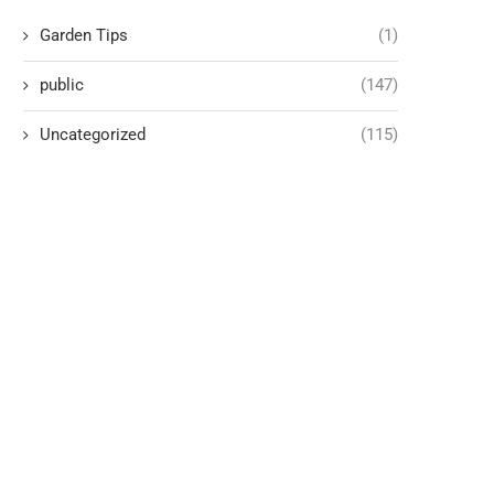
Garden Tips
(1)
public
(147)
Uncategorized
(115)