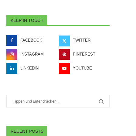
KEEP IN TOUCH
FACEBOOK
TWITTER
INSTAGRAM
PINTEREST
LINKEDIN
YOUTUBE
RECENT POSTS