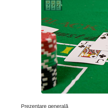
Prezentare generală