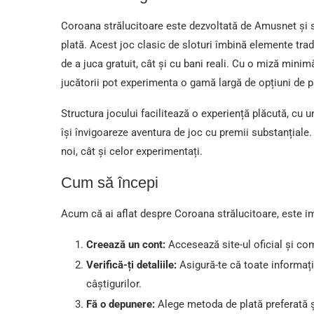
Coroana strălucitoare este dezvoltată de Amusnet și se 
plată. Acest joc clasic de sloturi îmbină elemente trad
de a juca gratuit, cât și cu bani reali. Cu o miză mi
jucătorii pot experimenta o gamă largă de opțiuni de p
Structura jocului facilitează o experiență plăcută, cu 
își învigoareze aventura de joc cu premii substanțiale.
noi, cât și celor experimentați.
Cum să începi
Acum că ai aflat despre Coroana strălucitoare, este imp
Creează un cont:
Accesează site-ul oficial și com
Verifică-ți detaliile:
Asigură-te că toate informați
câștigurilor.
Fă o depunere:
Alege metoda de plată preferată 