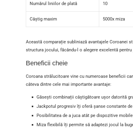
Numărul liniilor de plată
10
Câștig maxim
5000x miza
Această comparație subliniază avantajele Coroanei stră
structura jocului, făcându-l o alegere excelentă pentru 
Beneficii cheie
Coroana strălucitoare vine cu numeroase beneficii care
câteva dintre cele mai importante avantaje:
Găsești combinații câștigătoare ușor datorită graf
Jackpotul progresiv îți oferă șanse constante de
Posibilitatea de a juca atât pe dispozitive mobile
Miza flexibilă îți permite să adaptezi jocul la buge