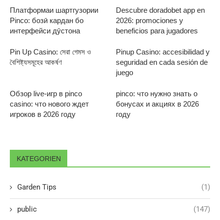
Платформаи шартгузории
Descubre doradobet app en
Pinco: бозӣ кардан бо
2026: promociones y
интерфейси дӯстона
beneficios para jugadores
Pin Up Casino: সেরা গেমস ও
Pinup Casino: accesibilidad y
বৈশিষ্ট্যসমূহের আকর্ষণ
seguridad en cada sesión de
juego
Обзор live-игр в pinco
pinco: что нужно знать о
casino: что нового ждет
бонусах и акциях в 2026
игроков в 2026 году
году
KATEGORIEN
Garden Tips
(1)
public
(147)