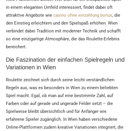
in einem eleganten Umfeld interessiert, findet dabei oft
attraktive Angebote wie
casino ohne einzahlung bonus
, die
den Einstieg erleichtern und den Spielspaß erhöhen. Wien
verbindet dabei Tradition mit moderner Technik und schafft
so eine einzigartige Atmosphäre, die das Roulette-Erlebnis
bereichert.
Die Faszination der einfachen Spielregeln und
Variationen in Wien
Roulette zeichnet sich durch seine leicht verständlichen
Regeln aus, was es besonders in Wien zu einem beliebten
Spiel macht. Egal, ob man auf eine bestimmte Zahl, auf
Farben oder auf gerade und ungerade Felder setzt – die
Spielweise bleibt übersichtlich und für Anfänger wie
erfahrene Spieler zugänglich. In Wien haben verschiedene
Online-Plattformen zudem kreative Variationen integriert, die