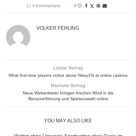
0 Kommentare
0
VOLKER FEHLING
Letzter Beitrag
What first-time players notice about %key1% at online casinos
Nächster Beitrag
Neue Wettanbieter bringen frischen Wind in die
Benutzerführung und Spielauswahl online
YOU MAY ALSO LIKE