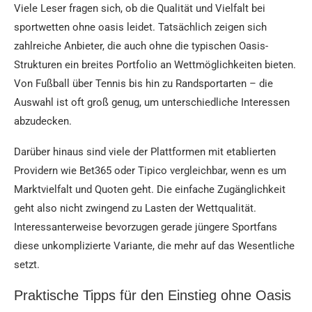
Viele Leser fragen sich, ob die Qualität und Vielfalt bei
sportwetten ohne oasis leidet. Tatsächlich zeigen sich
zahlreiche Anbieter, die auch ohne die typischen Oasis-
Strukturen ein breites Portfolio an Wettmöglichkeiten bieten.
Von Fußball über Tennis bis hin zu Randsportarten – die
Auswahl ist oft groß genug, um unterschiedliche Interessen
abzudecken.
Darüber hinaus sind viele der Plattformen mit etablierten
Providern wie Bet365 oder Tipico vergleichbar, wenn es um
Marktvielfalt und Quoten geht. Die einfache Zugänglichkeit
geht also nicht zwingend zu Lasten der Wettqualität.
Interessanterweise bevorzugen gerade jüngere Sportfans
diese unkomplizierte Variante, die mehr auf das Wesentliche
setzt.
Praktische Tipps für den Einstieg ohne Oasis