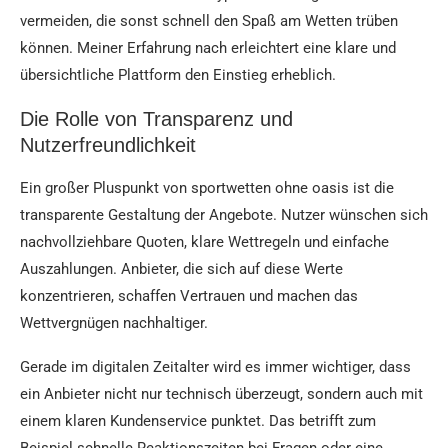
vermeiden, die sonst schnell den Spaß am Wetten trüben
können. Meiner Erfahrung nach erleichtert eine klare und
übersichtliche Plattform den Einstieg erheblich.
Die Rolle von Transparenz und
Nutzerfreundlichkeit
Ein großer Pluspunkt von sportwetten ohne oasis ist die
transparente Gestaltung der Angebote. Nutzer wünschen sich
nachvollziehbare Quoten, klare Wettregeln und einfache
Auszahlungen. Anbieter, die sich auf diese Werte
konzentrieren, schaffen Vertrauen und machen das
Wettvergnügen nachhaltiger.
Gerade im digitalen Zeitalter wird es immer wichtiger, dass
ein Anbieter nicht nur technisch überzeugt, sondern auch mit
einem klaren Kundenservice punktet. Das betrifft zum