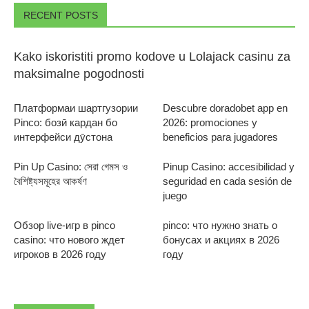
RECENT POSTS
Kako iskoristiti promo kodove u Lolajack casinu za
maksimalne pogodnosti
Платформаи шартгузории
Descubre doradobet app en
Pinco: бозӣ кардан бо
2026: promociones y
интерфейси дӯстона
beneficios para jugadores
Pin Up Casino: সেরা গেমস ও
Pinup Casino: accesibilidad y
বৈশিষ্ট্যসমূহের আকর্ষণ
seguridad en cada sesión de
juego
Обзор live-игр в pinco
pinco: что нужно знать о
casino: что нового ждет
бонусах и акциях в 2026
игроков в 2026 году
году