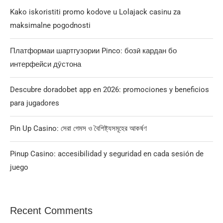
Kako iskoristiti promo kodove u Lolajack casinu za
maksimalne pogodnosti
Платформаи шартгузории Pinco: бозӣ кардан бо
интерфейси дӯстона
Descubre doradobet app en 2026: promociones y beneficios
para jugadores
Pin Up Casino: সেরা গেমস ও বৈশিষ্ট্যসমূহের আকর্ষণ
Pinup Casino: accesibilidad y seguridad en cada sesión de
juego
Recent Comments