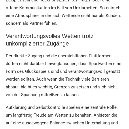
Beispiel schnelle Reaktionszeiten bei Fragen oder eine
offene Kommunikation im Fall von Unklarheiten. So entsteht
eine Atmosphäre, in der sich Wettende nicht nur als Kunden,
sondern als Partner fühlen.
Verantwortungsvolles Wetten trotz
unkomplizierter Zugänge
Der direkte Zugang und die übersichtlichen Plattformen
dürfen nicht darüber hinwegtäuschen, dass Sportwetten eine
Form des Glücksspiels sind und verantwortungsvoll genutzt
werden sollten. Auch wenn die Technik viele Barrieren
abbaut, bleibt es wichtig, Grenzen zu setzen und sich nicht
von der Spannung mitreißen zu lassen.
Aufklärung und Selbstkontrolle spielen eine zentrale Rolle,
um langfristig Freude am Wetten zu behalten. Anbieter, die
auf eine ausgewogene Balance zwischen Unterhaltung und