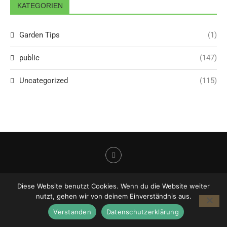
KATEGORIEN
Garden Tips
(1)
public
(147)
Uncategorized
(115)
Diese Website benutzt Cookies. Wenn du die Website weiter
Kontakt
Datenschutzerklärung
Impressum
nutzt, gehen wir von deinem Einverständnis aus.
2022 -
WOMO-REGAL.DE
Verstanden
Datenschutzerklärung
GESTALTUNG DURCH
ELISABETH REH