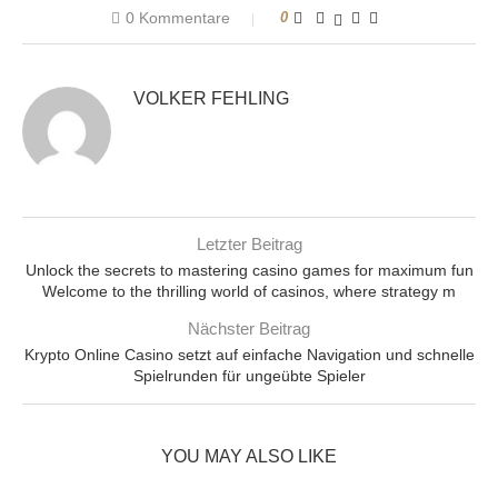
0 Kommentare
0
VOLKER FEHLING
Letzter Beitrag
Unlock the secrets to mastering casino games for maximum fun
Welcome to the thrilling world of casinos, where strategy m
Nächster Beitrag
Krypto Online Casino setzt auf einfache Navigation und schnelle
Spielrunden für ungeübte Spieler
YOU MAY ALSO LIKE