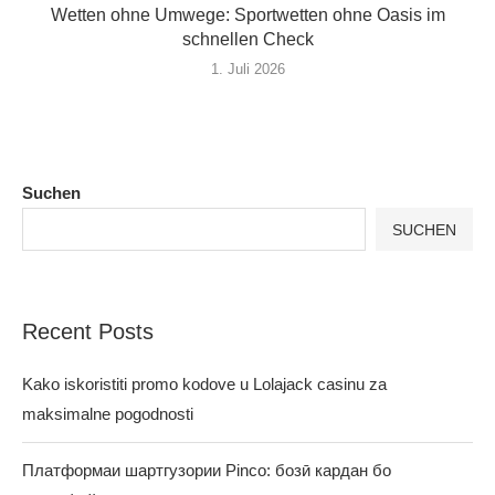
Wetten ohne Umwege: Sportwetten ohne Oasis im
schnellen Check
1. Juli 2026
Suchen
SUCHEN
Recent Posts
Kako iskoristiti promo kodove u Lolajack casinu za
maksimalne pogodnosti
Платформаи шартгузории Pinco: бозӣ кардан бо