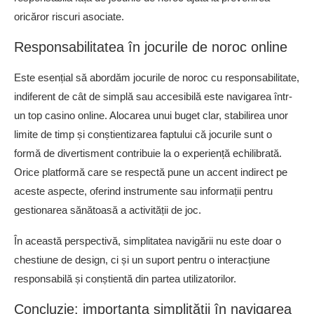
oricăror riscuri asociate.
Responsabilitatea în jocurile de noroc online
Este esențial să abordăm jocurile de noroc cu responsabilitate,
indiferent de cât de simplă sau accesibilă este navigarea într-
un top casino online. Alocarea unui buget clar, stabilirea unor
limite de timp și conștientizarea faptului că jocurile sunt o
formă de divertisment contribuie la o experiență echilibrată.
Orice platformă care se respectă pune un accent indirect pe
aceste aspecte, oferind instrumente sau informații pentru
gestionarea sănătoasă a activității de joc.
În această perspectivă, simplitatea navigării nu este doar o
chestiune de design, ci și un suport pentru o interacțiune
responsabilă și conștientă din partea utilizatorilor.
Concluzie: importanța simplității în navigarea