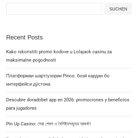
SUCHEN
Recent Posts
Kako iskoristiti promo kodove u Lolajack casinu za
maksimalne pogodnosti
Платформаи шартгузории Pinco: бозӣ кардан бо
интерфейси дӯстона
Descubre doradobet app en 2026: promociones y beneficios
para jugadores
Pin Up Casino: সেরা গেমস ও বৈশিষ্ট্যসমূহের আকর্ষণ