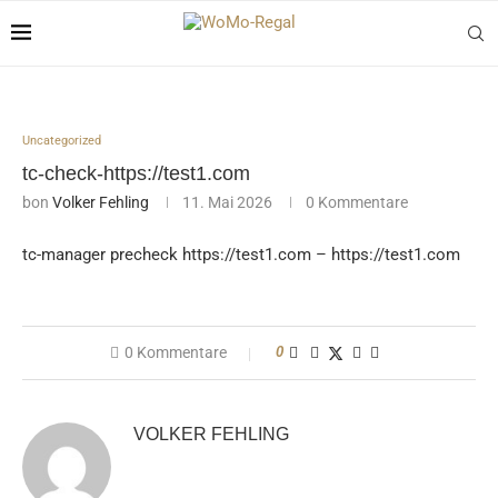
Uncategorized
tc-check-https://test1.com
bon
Volker Fehling
11. Mai 2026
0 Kommentare
tc-manager precheck https://test1.com – https://test1.com
0 Kommentare
0
VOLKER FEHLING