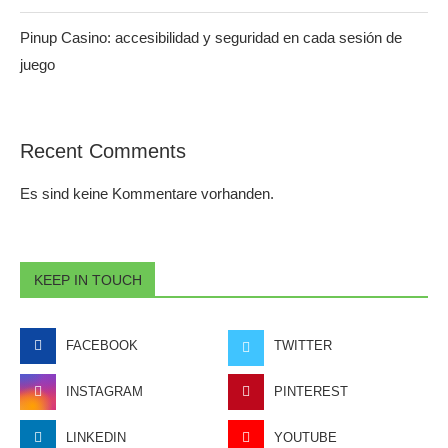
Pinup Casino: accesibilidad y seguridad en cada sesión de
juego
Recent Comments
Es sind keine Kommentare vorhanden.
KEEP IN TOUCH
FACEBOOK
TWITTER
INSTAGRAM
PINTEREST
LINKEDIN
YOUTUBE