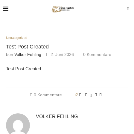
Uncategorized
Test Post Created
bon
Volker Fehling
2. Juni 2026
0 Kommentare
Test Post Created
0 Kommentare
0
VOLKER FEHLING