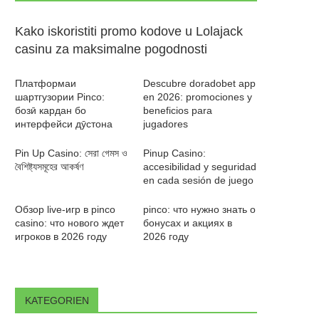
Kako iskoristiti promo kodove u Lolajack
casinu za maksimalne pogodnosti
Платформаи
Descubre doradobet app
шартгузории Pinco:
en 2026: promociones y
бозӣ кардан бо
beneficios para
интерфейси дӯстона
jugadores
Pin Up Casino: সেরা গেমস ও
Pinup Casino:
বৈশিষ্ট্যসমূহের আকর্ষণ
accesibilidad y seguridad
en cada sesión de juego
Обзор live-игр в pinco
pinco: что нужно знать о
casino: что нового ждет
бонусах и акциях в
игроков в 2026 году
2026 году
KATEGORIEN