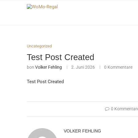
Uncategorized
Test Post Created
bon
Volker Fehling
2. Juni 2026
0 Kommentare
Test Post Created
0 Kommentar
VOLKER FEHLING