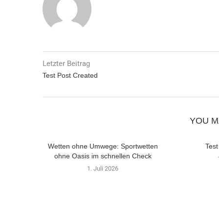
Letzter Beitrag
Test Post Created
YOU M
Wetten ohne Umwege: Sportwetten
Test
ohne Oasis im schnellen Check
1. Juli 2026