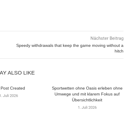
Nächster Beitrag
Speedy withdrawals that keep the game moving without a
hitch
AY ALSO LIKE
 Post Created
Sportwetten ohne Oasis erleben ohne
Umwege und mit klarem Fokus auf
1. Juli 2026
Übersichtlichkeit
1. Juli 2026