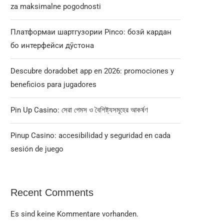
za maksimalne pogodnosti
Платформаи шартгузории Pinco: бозӣ кардан
бо интерфейси дӯстона
Descubre doradobet app en 2026: promociones y
beneficios para jugadores
Pin Up Casino: সেরা গেমস ও বৈশিষ্ট্যসমূহের আকর্ষণ
Pinup Casino: accesibilidad y seguridad en cada
sesión de juego
Recent Comments
Es sind keine Kommentare vorhanden.