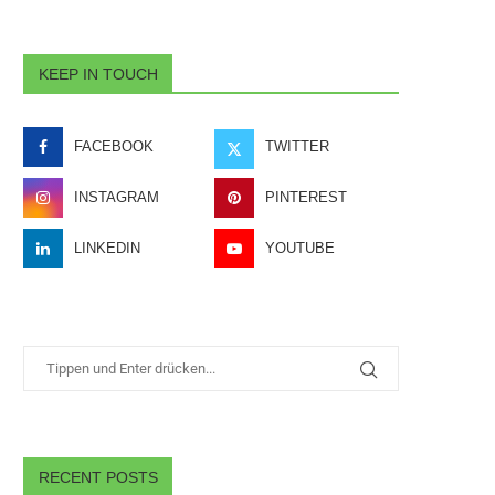
KEEP IN TOUCH
FACEBOOK
TWITTER
INSTAGRAM
PINTEREST
LINKEDIN
YOUTUBE
RECENT POSTS