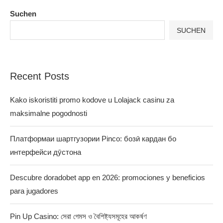
Suchen
SUCHEN
Recent Posts
Kako iskoristiti promo kodove u Lolajack casinu za
maksimalne pogodnosti
Платформаи шартгузории Pinco: бозӣ кардан бо
интерфейси дӯстона
Descubre doradobet app en 2026: promociones y beneficios
para jugadores
Pin Up Casino: সেরা গেমস ও বৈশিষ্ট্যসমূহের আকর্ষণ