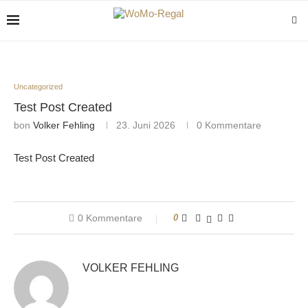
Uncategorized
Test Post Created
bon
Volker Fehling
23. Juni 2026
0 Kommentare
Test Post Created
0 Kommentare
0
VOLKER FEHLING