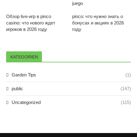
juego
Обзор live-игр в pinco
pinco: что нужно знать о
casino: что нового ждет
бонусах и акциях в 2026
игроков в 2026 году
году
KATEGORIEN
Garden Tips
(1)
public
(147)
Uncategorized
(115)