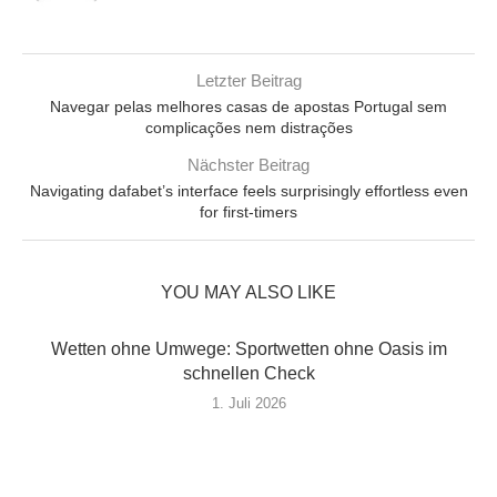
Letzter Beitrag
Navegar pelas melhores casas de apostas Portugal sem
complicações nem distrações
Nächster Beitrag
Navigating dafabet’s interface feels surprisingly effortless even
for first-timers
YOU MAY ALSO LIKE
Wetten ohne Umwege: Sportwetten ohne Oasis im
schnellen Check
1. Juli 2026