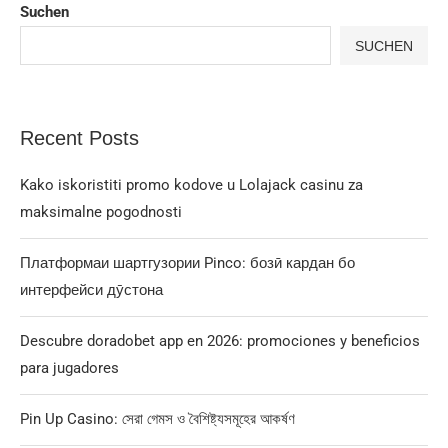
Suchen
SUCHEN
Recent Posts
Kako iskoristiti promo kodove u Lolajack casinu za
maksimalne pogodnosti
Платформаи шартгузории Pinco: бозӣ кардан бо
интерфейси дӯстона
Descubre doradobet app en 2026: promociones y beneficios
para jugadores
Pin Up Casino: সেরা গেমস ও বৈশিষ্ট্যসমূহের আকর্ষণ