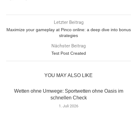
Letzter Beitrag
Maximize your gameplay at Pinco online: a deep dive into bonus
strategies
Nächster Beitrag
Test Post Created
YOU MAY ALSO LIKE
Wetten ohne Umwege: Sportwetten ohne Oasis im
schnellen Check
1. Juli 2026