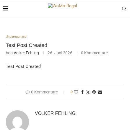
Uncategorized
Test Post Created
bon
Volker Fehling
26. Juni 2026
0 Kommentare
Test Post Created
0 Kommentare
0
VOLKER FEHLING