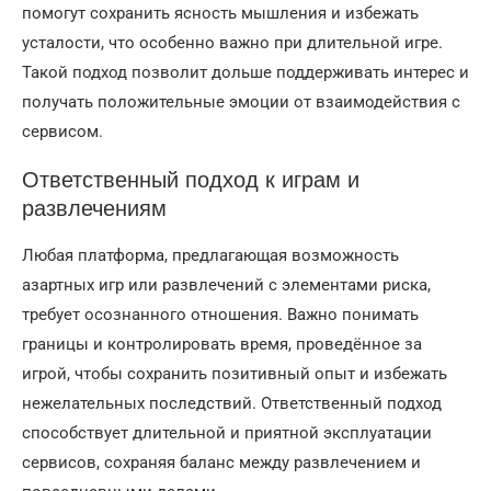
помогут сохранить ясность мышления и избежать
усталости, что особенно важно при длительной игре.
Такой подход позволит дольше поддерживать интерес и
получать положительные эмоции от взаимодействия с
сервисом.
Ответственный подход к играм и
развлечениям
Любая платформа, предлагающая возможность
азартных игр или развлечений с элементами риска,
требует осознанного отношения. Важно понимать
границы и контролировать время, проведённое за
игрой, чтобы сохранить позитивный опыт и избежать
нежелательных последствий. Ответственный подход
способствует длительной и приятной эксплуатации
сервисов, сохраняя баланс между развлечением и