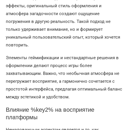
эффекты, оригинальный стиль оформления и
атмосфера загадочности создают ощущение
погружения в другую реальность. Такой подход не
только удерживает внимание, но и формирует
уникальный пользовательский опыт, который хочется
повторить.
Элементы геймификации и нестандартные решения в
оформлении делают процесс игры более
захватывающим. Важно, что необычная атмосфера не
перегружает восприятие, а гармонично сочетается с
простотой интерфейса, предлагая оптимальный баланс
между эстетикой и удобством.
Влияние %key2% на восприятие
платформы
Немаловажным аспектом является и то, как