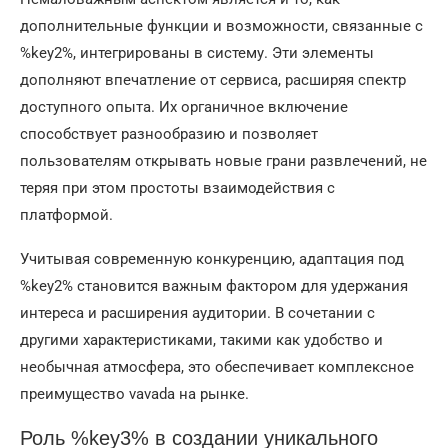
дополнительные функции и возможности, связанные с
%key2%, интегрированы в систему. Эти элементы
дополняют впечатление от сервиса, расширяя спектр
доступного опыта. Их органичное включение
способствует разнообразию и позволяет
пользователям открывать новые грани развлечений, не
теряя при этом простоты взаимодействия с
платформой.
Учитывая современную конкуренцию, адаптация под
%key2% становится важным фактором для удержания
интереса и расширения аудитории. В сочетании с
другими характеристиками, такими как удобство и
необычная атмосфера, это обеспечивает комплексное
преимущество vavada на рынке.
Роль %key3% в создании уникального