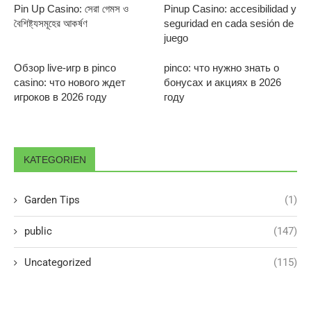
Pin Up Casino: সেরা গেমস ও
Pinup Casino: accesibilidad y
বৈশিষ্ট্যসমূহের আকর্ষণ
seguridad en cada sesión de
juego
Обзор live-игр в pinco
pinco: что нужно знать о
casino: что нового ждет
бонусах и акциях в 2026
игроков в 2026 году
году
KATEGORIEN
Garden Tips
(1)
public
(147)
Uncategorized
(115)