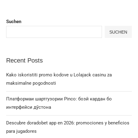
Suchen
SUCHEN
Recent Posts
Kako iskoristiti promo kodove u Lolajack casinu za
maksimalne pogodnosti
Платформаи шартгузории Pinco: бозӣ кардан бо
интерфейси дӯстона
Descubre doradobet app en 2026: promociones y beneficios
para jugadores