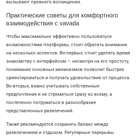
вызывают прежнего восхищения.
Практические советы для комфортного
взаимодействия с vavada
Чтобы максимально эффективно пользоваться
возможностями платформы, стоит обратить внимание
на несколько аспектов. Во-первых, стоит уделять время
знакомству с интерфейсом — несмотря на его простоту,
понимание основных механизмов позволит быстрее
ориентироваться и получать удовольствие от процесса.
Во-вторых, важно учитывать собственные
предпочтения и не стремиться сразу ко всему, а
постепенно погружаться в разнообразие
представленных развлечений.
Также рекомендуется сохранять баланс между
развлечением и отдыхом. Регулярные перерывы