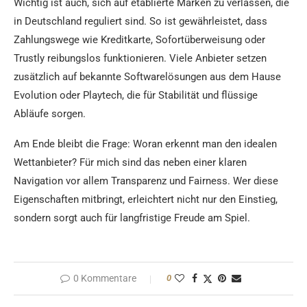
Wichtig ist auch, sich auf etablierte Marken zu verlassen, die
in Deutschland reguliert sind. So ist gewährleistet, dass
Zahlungswege wie Kreditkarte, Sofortüberweisung oder
Trustly reibungslos funktionieren. Viele Anbieter setzen
zusätzlich auf bekannte Softwarelösungen aus dem Hause
Evolution oder Playtech, die für Stabilität und flüssige
Abläufe sorgen.
Am Ende bleibt die Frage: Woran erkennt man den idealen
Wettanbieter? Für mich sind das neben einer klaren
Navigation vor allem Transparenz und Fairness. Wer diese
Eigenschaften mitbringt, erleichtert nicht nur den Einstieg,
sondern sorgt auch für langfristige Freude am Spiel.
0 Kommentare
0