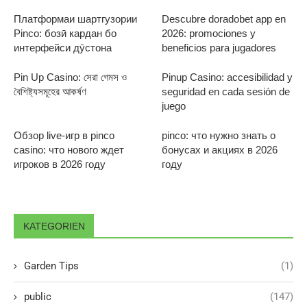
Платформаи шартгузории
Descubre doradobet app en
Pinco: бозӣ кардан бо
2026: promociones y
интерфейси дӯстона
beneficios para jugadores
Pin Up Casino: সেরা গেমস ও
Pinup Casino: accesibilidad y
বৈশিষ্ট্যসমূহের আকর্ষণ
seguridad en cada sesión de
juego
Обзор live-игр в pinco
pinco: что нужно знать о
casino: что нового ждет
бонусах и акциях в 2026
игроков в 2026 году
году
KATEGORIEN
Garden Tips
(1)
public
(147)