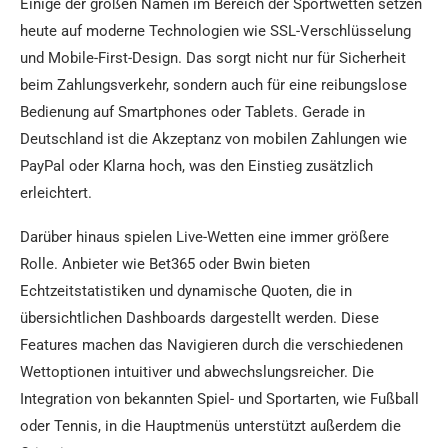
Einige der großen Namen im Bereich der Sportwetten setzen
heute auf moderne Technologien wie SSL-Verschlüsselung
und Mobile-First-Design. Das sorgt nicht nur für Sicherheit
beim Zahlungsverkehr, sondern auch für eine reibungslose
Bedienung auf Smartphones oder Tablets. Gerade in
Deutschland ist die Akzeptanz von mobilen Zahlungen wie
PayPal oder Klarna hoch, was den Einstieg zusätzlich
erleichtert.
Darüber hinaus spielen Live-Wetten eine immer größere
Rolle. Anbieter wie Bet365 oder Bwin bieten
Echtzeitstatistiken und dynamische Quoten, die in
übersichtlichen Dashboards dargestellt werden. Diese
Features machen das Navigieren durch die verschiedenen
Wettoptionen intuitiver und abwechslungsreicher. Die
Integration von bekannten Spiel- und Sportarten, wie Fußball
oder Tennis, in die Hauptmenüs unterstützt außerdem die