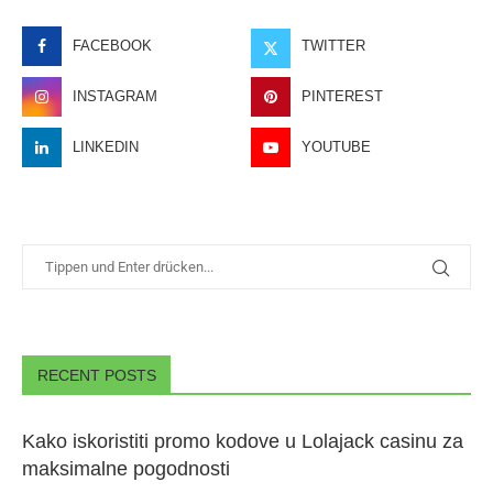
FACEBOOK
TWITTER
INSTAGRAM
PINTEREST
LINKEDIN
YOUTUBE
RECENT POSTS
Kako iskoristiti promo kodove u Lolajack casinu za
maksimalne pogodnosti