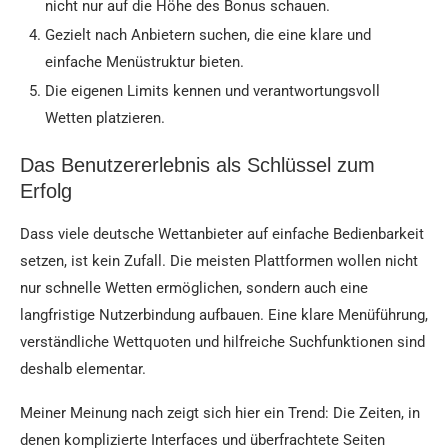
nicht nur auf die Höhe des Bonus schauen.
Gezielt nach Anbietern suchen, die eine klare und
einfache Menüstruktur bieten.
Die eigenen Limits kennen und verantwortungsvoll
Wetten platzieren.
Das Benutzererlebnis als Schlüssel zum
Erfolg
Dass viele deutsche Wettanbieter auf einfache Bedienbarkeit
setzen, ist kein Zufall. Die meisten Plattformen wollen nicht
nur schnelle Wetten ermöglichen, sondern auch eine
langfristige Nutzerbindung aufbauen. Eine klare Menüführung,
verständliche Wettquoten und hilfreiche Suchfunktionen sind
deshalb elementar.
Meiner Meinung nach zeigt sich hier ein Trend: Die Zeiten, in
denen komplizierte Interfaces und überfrachtete Seiten