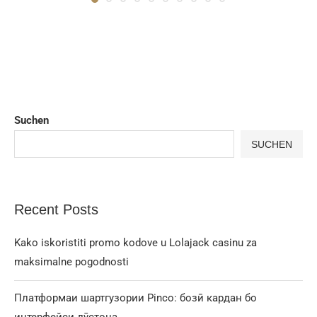
Suchen
SUCHEN
Recent Posts
Kako iskoristiti promo kodove u Lolajack casinu za
maksimalne pogodnosti
Платформаи шартгузории Pinco: бозӣ кардан бо