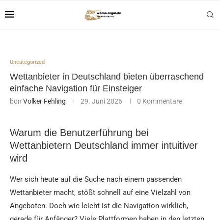
Uncategorized
Wettanbieter in Deutschland bieten überraschend
einfache Navigation für Einsteiger
bon
Volker Fehling
29. Juni 2026
0 Kommentare
Warum die Benutzerführung bei
Wettanbietern Deutschland immer intuitiver
wird
Wer sich heute auf die Suche nach einem passenden
Wettanbieter macht, stößt schnell auf eine Vielzahl von
Angeboten. Doch wie leicht ist die Navigation wirklich,
gerade für Anfänger? Viele Plattformen haben in den letzten