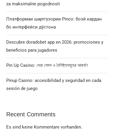
za maksimalne pogodnosti
Платформаи шартгузории Pinco: бозӣ кардан
бо интерфейси дӯстона
Descubre doradobet app en 2026: promociones y
beneficios para jugadores
Pin Up Casino: সেরা গেমস ও বৈশিষ্ট্যসমূহের আকর্ষণ
Pinup Casino: accesibilidad y seguridad en cada
sesión de juego
Recent Comments
Es sind keine Kommentare vorhanden.