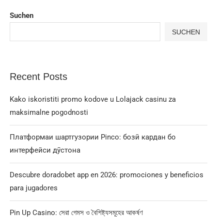
Suchen
SUCHEN
Recent Posts
Kako iskoristiti promo kodove u Lolajack casinu za
maksimalne pogodnosti
Платформаи шартгузории Pinco: бозӣ кардан бо
интерфейси дӯстона
Descubre doradobet app en 2026: promociones y beneficios
para jugadores
Pin Up Casino: সেরা গেমস ও বৈশিষ্ট্যসমূহের আকর্ষণ