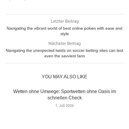
Letzter Beitrag
Navigating the vibrant world of best online pokies with ease and
style
Nächster Beitrag
Navigating the unexpected twists on soccer betting sites can test
even the savviest fans
YOU MAY ALSO LIKE
Wetten ohne Umwege: Sportwetten ohne Oasis im
schnellen Check
1. Juli 2026